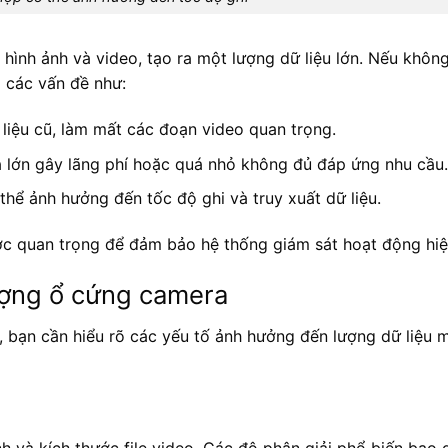
 hình ảnh và video, tạo ra một lượng dữ liệu lớn. Nếu không
 các vấn đề như:
 liệu cũ, làm mất các đoạn video quan trọng.
á lớn gây lãng phí hoặc quá nhỏ không đủ đáp ứng nhu cầu.
hể ảnh hưởng đến tốc độ ghi và truy xuất dữ liệu.
ước quan trọng để đảm bảo hệ thống giám sát hoạt động hiệ
ượng ổ cứng camera
, bạn cần hiểu rõ các yếu tố ảnh hưởng đến lượng dữ liệu