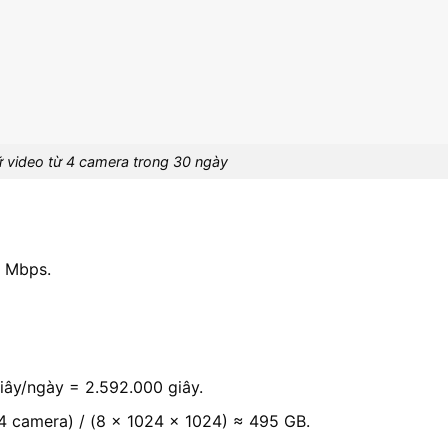
ữ video từ 4 camera trong 30 ngày
4 Mbps.
iây/ngày = 2.592.000 giây.
4 camera) / (8 x 1024 x 1024) ≈ 495 GB.