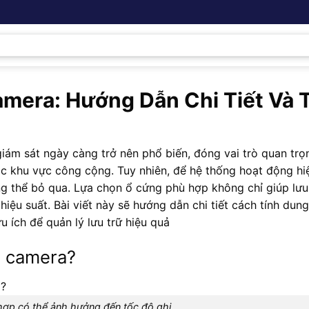
mera: Hướng Dẫn Chi Tiết Và T
giám sát ngày càng trở nên phổ biến, đóng vai trò quan trọ
ác khu vực công cộng. Tuy nhiên, để hệ thống hoạt động hi
 thể bỏ qua. Lựa chọn ổ cứng phù hợp không chỉ giúp lưu
 hiệu suất. Bài viết này sẽ hướng dẫn chi tiết cách tính dun
 ích để quản lý lưu trữ hiệu quả
g camera?
ợp có thể ảnh hưởng đến tốc độ ghi