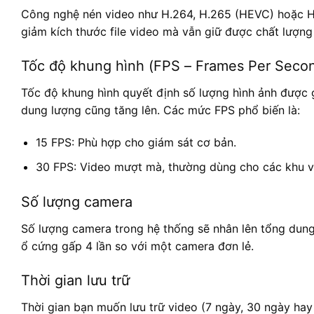
Công nghệ nén video như H.264, H.265 (HEVC) hoặc H
giảm kích thước file video mà vẫn giữ được chất lượng
Tốc độ khung hình (FPS – Frames Per Seco
Tốc độ khung hình quyết định số lượng hình ảnh được 
dung lượng cũng tăng lên. Các mức FPS phổ biến là:
15 FPS: Phù hợp cho giám sát cơ bản.
30 FPS: Video mượt mà, thường dùng cho các khu vực
Số lượng camera
Số lượng camera trong hệ thống sẽ nhân lên tổng dung
ổ cứng gấp 4 lần so với một camera đơn lẻ.
Thời gian lưu trữ
Thời gian bạn muốn lưu trữ video (7 ngày, 30 ngày hay