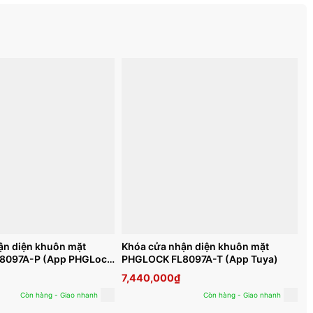
ận diện khuôn mặt
Khóa cửa nhận diện khuôn mặt
8097A-P (App PHGLock
PHGLOCK FL8097A-T (App Tuya)
7,440,000
₫
Còn hàng - Giao nhanh
Còn hàng - Giao nhanh