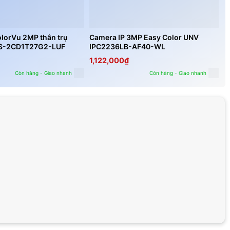
lorVu 2MP thân trụ
Camera IP 3MP Easy Color UNV
DS-2CD1T27G2-LUF
IPC2236LB-AF40-WL
1,122,000
₫
Còn hàng - Giao nhanh
Còn hàng - Giao nhanh