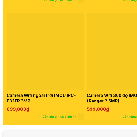
Camera Wifi ngoài trời IMOU IPC-
Camera Wifi 360 độ IM
F32FP 3MP
(Ranger 2 5MP)
699,000
₫
599,000
₫
Còn hàng - Giao nhanh
Còn hàng