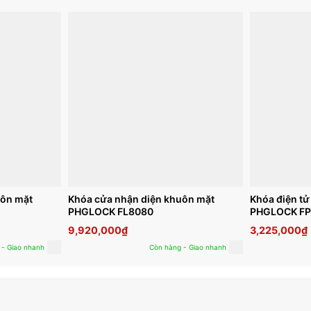
uôn mặt
Khóa cửa nhận diện khuôn mặt
Khóa điện t
PHGLOCK FL8080
PHGLOCK FP
9,920,000
₫
3,225,000
₫
 - Giao nhanh
Còn hàng - Giao nhanh