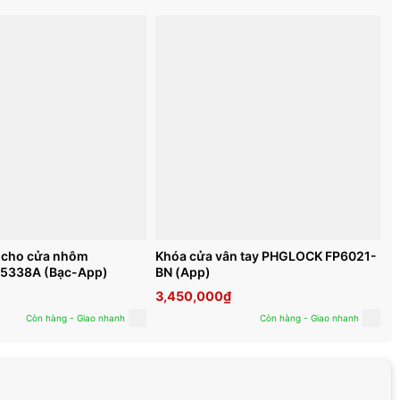
ử cho cửa nhôm
Khóa cửa vân tay PHGLOCK FP6021-
5338A (Bạc-App)
BN (App)
3,450,000
₫
Còn hàng - Giao nhanh
Còn hàng - Giao nhanh