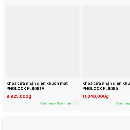
Khóa cửa nhận diện khuôn mặt
Khóa cửa nhận diện kh
PHGLOCK FL8091A
PHGLOCK FL8085
8,925,000
₫
11,040,000
₫
Còn hàng - Giao nhanh
Còn hàng