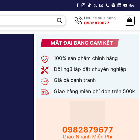
Hotline mua hàng
0982879677
MẮT ĐẠI BÀNG CAM KẾT
100% sản phẩm chính hãng
Đội ngũ lắp đặt chuyên nghiệp
Giá cả cạnh tranh
Giao hàng miễn phí đơn trên 500k
0982879677
Giao Nhanh Miễn Phí