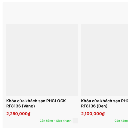
Khóa cửa khách sạn PHGLOCK
Khóa cửa khách sạn P
RF8136 (Vàng)
RF8136 (Đen)
2,250,000
₫
2,100,000
₫
Còn hàng - Giao nhanh
Còn hàng