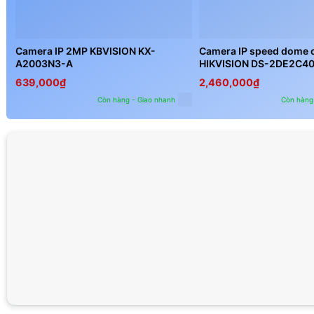
Camera IP 2MP KBVISION KX-
Camera IP speed dome
A2003N3-A
HIKVISION DS-2DE2C4
639,000
₫
2,460,000
₫
Còn hàng - Giao nhanh
Còn hàng