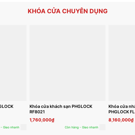
KHÓA CỬA CHUYÊN DỤNG
HGLOCK
Khóa cửa khách sạn PHGLOCK
Khóa cửa nh
RF8021
PHGLOCK FL
Pass)
1,760,000
₫
8,160,000
₫
 - Giao nhanh
Còn hàng - Giao nhanh