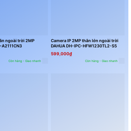
ân ngoài trời 2MP
Camera IP 2MP thân lớn ngoài trời
X-A2111CN3
DAHUA DH-IPC-HFW1230TL2-S5
599,000
₫
Còn hàng - Giao nhanh
Còn hàng - Giao nhanh