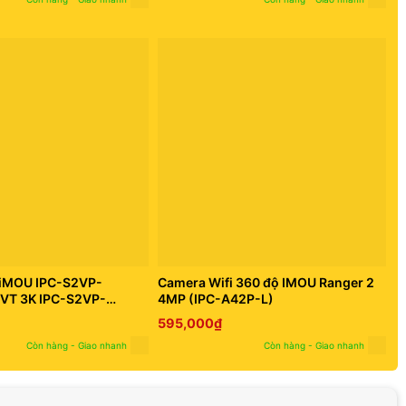
 iMOU IPC-S2VP-
Camera Wifi 360 độ IMOU Ranger 2
VT 3K IPC-S2VP-
4MP (IPC-A42P-L)
595,000
₫
Còn hàng - Giao nhanh
Còn hàng - Giao nhanh