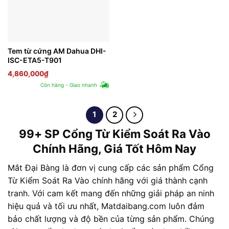
Tem từ cứng AM Dahua DHI-
ISC-ETA5-T901
4,860,000
₫
Còn hàng - Giao nhanh
1
2
99+ SP Cổng Từ Kiểm Soát Ra Vào
Chính Hãng, Giá Tốt Hôm Nay
Mắt Đại Bàng là đơn vị cung cấp các sản phẩm Cổng
Từ Kiểm Soát Ra Vào chính hãng với giá thành cạnh
tranh. Với cam kết mang đến những giải pháp an ninh
hiệu quả và tối ưu nhất, Matdaibang.com luôn đảm
bảo chất lượng và độ bền của từng sản phẩm. Chúng