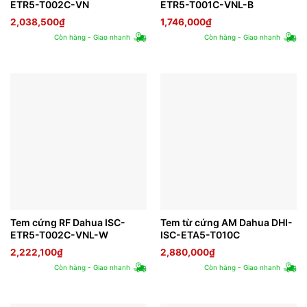
ETR5-T002C-VN
ETR5-T001C-VNL-B
2,038,500
₫
1,746,000
₫
Còn hàng - Giao nhanh
Còn hàng - Giao nhanh
Tem cứng RF Dahua ISC-
Tem từ cứng AM Dahua DHI-
ETR5-T002C-VNL-W
ISC-ETA5-T010C
2,222,100
₫
2,880,000
₫
Còn hàng - Giao nhanh
Còn hàng - Giao nhanh