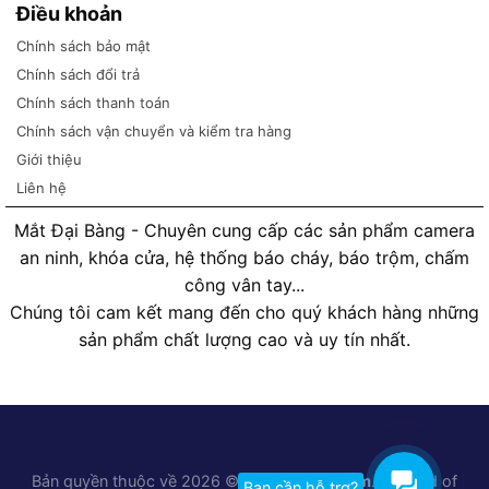
Điều khoản
Chính sách bảo mật
Chính sách đổi trả
Chính sách thanh toán
Chính sách vận chuyển và kiểm tra hàng
Giới thiệu
Liên hệ
Mắt Đại Bàng - Chuyên cung cấp các sản phẩm camera
an ninh, khóa cửa, hệ thống báo cháy, báo trộm, chấm
công vân tay...
Chúng tôi cam kết mang đến cho quý khách hàng những
sản phẩm chất lượng cao và uy tín nhất.
Bản quyền thuộc về 2026 ©
Matdaibang.com
. A brand of
Bạn cần hỗ trợ?