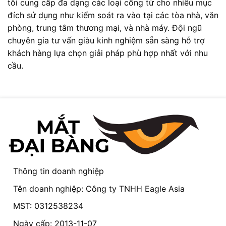
tôi cung cấp đa dạng các loại cổng từ cho nhiều mục
đích sử dụng như kiểm soát ra vào tại các tòa nhà, văn
phòng, trung tâm thương mại, và nhà máy. Đội ngũ
chuyên gia tư vấn giàu kinh nghiệm sẵn sàng hỗ trợ
khách hàng lựa chọn giải pháp phù hợp nhất với nhu
cầu.
Thông tin doanh nghiệp
Tên doanh nghiệp: Công ty TNHH Eagle Asia
MST: 0312538234
Ngày cấp: 2013-11-07