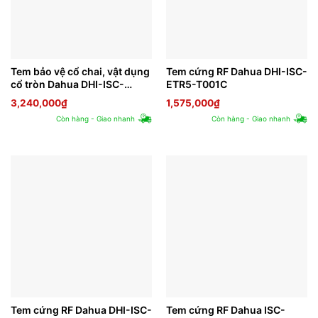
Tem bảo vệ cổ chai, vật dụng
Tem cứng RF Dahua DHI-ISC-
cổ tròn Dahua DHI-ISC-
ETR5-T001C
ETA5-T041
3,240,000
₫
1,575,000
₫
Còn hàng - Giao nhanh
Còn hàng - Giao nhanh
Tem cứng RF Dahua DHI-ISC-
Tem cứng RF Dahua ISC-