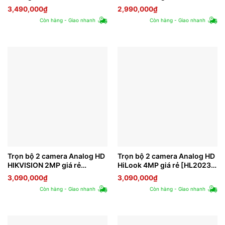
2]
3,490,000
₫
2,990,000
₫
Còn hàng - Giao nhanh
Còn hàng - Giao nhanh
Trọn bộ 2 camera Analog HD
Trọn bộ 2 camera Analog HD
HIKVISION 2MP giá rẻ
HiLook 4MP giá rẻ [HL2023-
[H2023-2]
2]
3,090,000
₫
3,090,000
₫
Còn hàng - Giao nhanh
Còn hàng - Giao nhanh