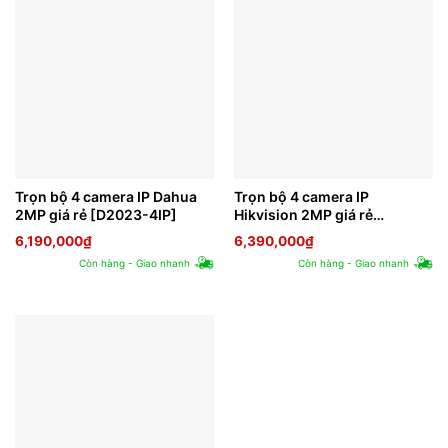
Trọn bộ 4 camera IP Dahua
Trọn bộ 4 camera IP
2MP giá rẻ [D2023-4IP]
Hikvision 2MP giá rẻ
[H2023-4IP]
6,190,000
₫
6,390,000
₫
Còn hàng - Giao nhanh
Còn hàng - Giao nhanh