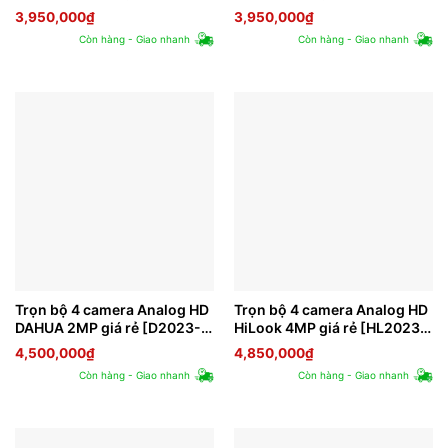
[H2023-3]
3]
3,950,000
₫
3,950,000
₫
Còn hàng - Giao nhanh
Còn hàng - Giao nhanh
Trọn bộ 4 camera Analog HD
Trọn bộ 4 camera Analog HD
DAHUA 2MP giá rẻ [D2023-
HiLook 4MP giá rẻ [HL2023-
4]
4]
4,500,000
₫
4,850,000
₫
Còn hàng - Giao nhanh
Còn hàng - Giao nhanh