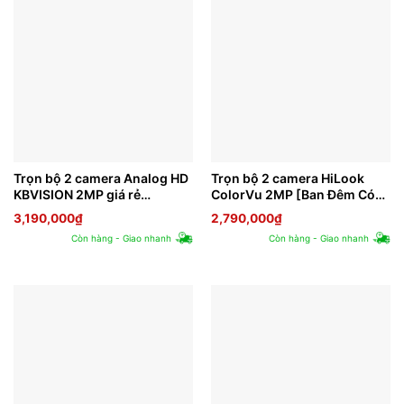
Trọn bộ 2 camera Analog HD
Trọn bộ 2 camera HiLook
KBVISION 2MP giá rẻ
ColorVu 2MP [Ban Đêm Có
[K2023-2]
Màu]
3,190,000
₫
2,790,000
₫
Còn hàng - Giao nhanh
Còn hàng - Giao nhanh