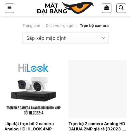
Chuyển
đến
nội
dung
Trang chủ
›
Dịch vụ trọn gói
›
Trọn bộ camera
Lắp đặt trọn bộ 2 camera
Trọn bộ 2 camera Analog HD
Analog HD HILOOK 4MP
DAHUA 2MP giá rẻ [D2023-