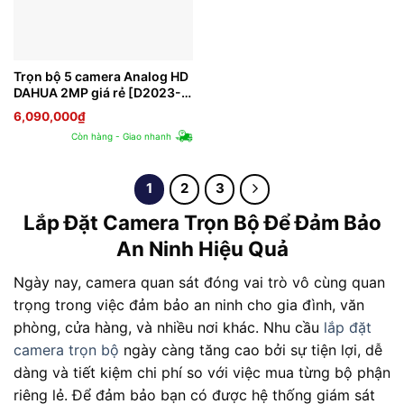
Trọn bộ 5 camera Analog HD
DAHUA 2MP giá rẻ [D2023-
5]
6,090,000
₫
Còn hàng - Giao nhanh
1
2
3
Lắp Đặt Camera Trọn Bộ Để Đảm Bảo
An Ninh Hiệu Quả
Ngày nay, camera quan sát đóng vai trò vô cùng quan
trọng trong việc đảm bảo an ninh cho gia đình, văn
phòng, cửa hàng, và nhiều nơi khác. Nhu cầu
lắp đặt
camera trọn bộ
ngày càng tăng cao bởi sự tiện lợi, dễ
dàng và tiết kiệm chi phí so với việc mua từng bộ phận
riêng lẻ. Để đảm bảo bạn có được hệ thống giám sát