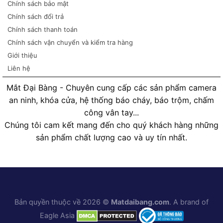
Chính sách bảo mật
Chính sách đổi trả
Chính sách thanh toán
Chính sách vận chuyển và kiểm tra hàng
Giới thiệu
Liên hệ
Mắt Đại Bàng - Chuyên cung cấp các sản phẩm camera
an ninh, khóa cửa, hệ thống báo cháy, báo trộm, chấm
công vân tay...
Chúng tôi cam kết mang đến cho quý khách hàng những
sản phẩm chất lượng cao và uy tín nhất.
Bản quyền thuộc về 2026 ©
Matdaibang.com
. A brand of
Eagle Asia