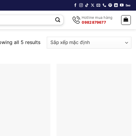
Hotline mua hàng
0982879677
wing all 5 results