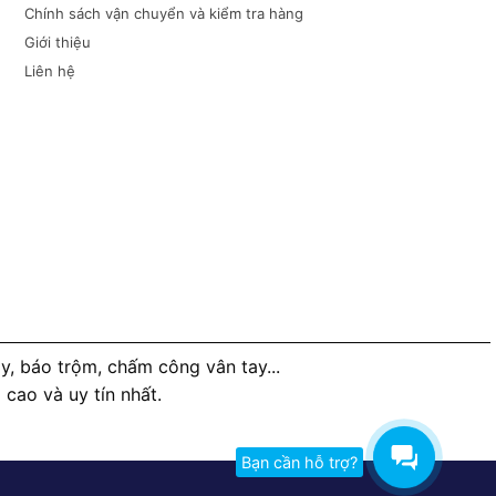
Chính sách vận chuyển và kiểm tra hàng
Giới thiệu
Liên hệ
, báo trộm, chấm công vân tay...
ao và uy tín nhất.
Bạn cần hỗ trợ?