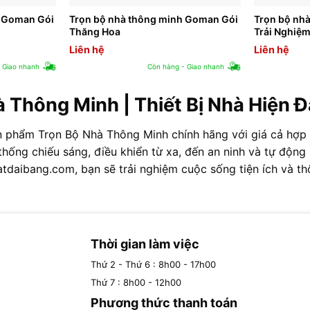
h Goman Gói
Trọn bộ nhà thông minh Goman Gói
Trọn bộ nh
Thăng Hoa
Trải Nghiệ
Liên hệ
Liên hệ
 Giao nhanh
Còn hàng - Giao nhanh
 Thông Minh | Thiết Bị Nhà Hiện Đạ
ản phẩm Trọn Bộ Nhà Thông Minh chính hãng với giá cả hợp l
thống chiếu sáng, điều khiển từ xa, đến an ninh và tự độ
Matdaibang.com, bạn sẽ trải nghiệm cuộc sống tiện ích và t
Thời gian làm việc
Thứ 2 - Thứ 6 : 8h00 - 17h00
Thứ 7 : 8h00 - 12h00
Phương thức thanh toán