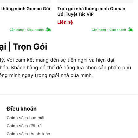
à thông minh Goman Gói
Trọn gói nhà thông minh Goman
m
Gói Tuyệt Tác VIP
Liên hệ
Còn hàng - Giao nhanh
Còn hàng - Giao nhanh
i | Trọn Gói
ý. Với cam kết mang đến sự tiện nghi và hiện đại,
ng hóa. Khách hàng có thể dễ dàng lựa chọn sản phẩm phù
hông minh ngay trong ngôi nhà của mình.
Điều khoản
Chính sách bảo mật
Chính sách đổi trả
Chính sách thanh toán