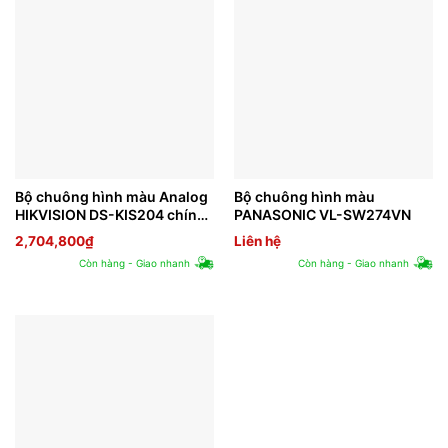
Bộ chuông hình màu Analog
Bộ chuông hình màu
HIKVISION DS-KIS204 chính
PANASONIC VL-SW274VN
hãng
2,704,800
₫
Liên hệ
Còn hàng - Giao nhanh
Còn hàng - Giao nhanh