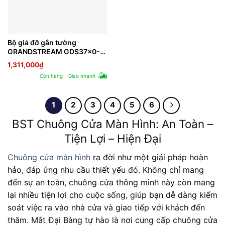
Bộ giá đỡ gắn tường
GRANDSTREAM GDS37x0-
INWALL
1,311,000
₫
Còn hàng - Giao nhanh
1
2
3
4
5
6
BST Chuông Cửa Màn Hình: An Toàn –
Tiện Lợi – Hiện Đại
Chuông cửa màn hình
ra đời như một giải pháp hoàn
hảo, đáp ứng nhu cầu thiết yếu đó. Không chỉ mang
đến sự an toàn, chuông cửa thông minh này còn mang
lại nhiều tiện lợi cho cuộc sống, giúp bạn dễ dàng kiểm
soát việc ra vào nhà cửa và giao tiếp với khách đến
thăm. Mắt Đại Bàng tự hào là nơi cung cấp chuông cửa