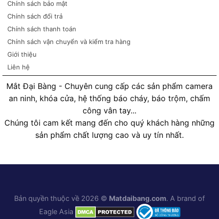
Chính sách bảo mật
Chính sách đổi trả
Chính sách thanh toán
Chính sách vận chuyển và kiểm tra hàng
Giới thiệu
Liên hệ
Mắt Đại Bàng - Chuyên cung cấp các sản phẩm camera
an ninh, khóa cửa, hệ thống báo cháy, báo trộm, chấm
công vân tay...
Chúng tôi cam kết mang đến cho quý khách hàng những
sản phẩm chất lượng cao và uy tín nhất.
Bản quyền thuộc về 2026 ©
Matdaibang.com
. A brand of
Eagle Asia