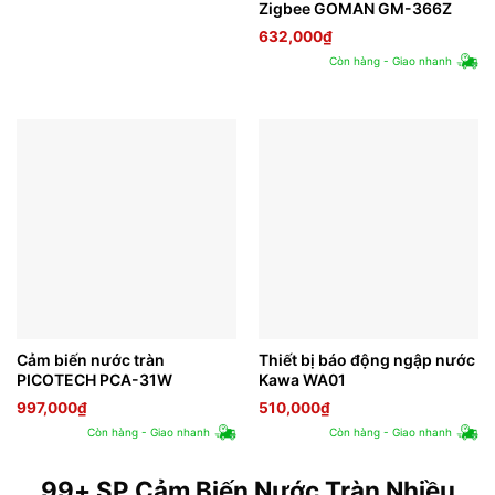
Zigbee GOMAN GM-366Z
632,000
₫
Còn hàng - Giao nhanh
Cảm biến nước tràn
Thiết bị báo động ngập nước
PICOTECH PCA-31W
Kawa WA01
997,000
₫
510,000
₫
Còn hàng - Giao nhanh
Còn hàng - Giao nhanh
99+ SP Cảm Biến Nước Tràn Nhiều