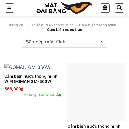
Chuyển
đến
nội
dung
Trang chủ
›
Thiết bị điện thông minh
›
Cảm biến thông minh
›
Cảm biến nước tràn
Cảm biến nước thông minh
WIFI GOMAN GM-366W
568,000
₫
Còn hàng - Giao nhanh
Cảm biến nước thông minh