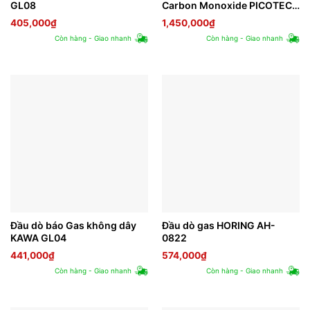
GL08
Carbon Monoxide PICOTECH
PCA-712DS-AB
405,000
₫
1,450,000
₫
Còn hàng - Giao nhanh
Còn hàng - Giao nhanh
Đầu dò báo Gas không dây
Đầu dò gas HORING AH-
KAWA GL04
0822
441,000
₫
574,000
₫
Còn hàng - Giao nhanh
Còn hàng - Giao nhanh