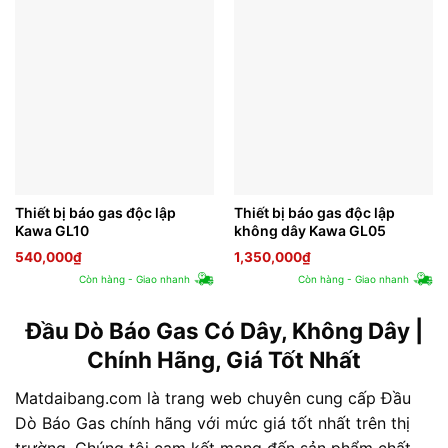
Thiết bị báo gas độc lập
Thiết bị báo gas độc lập
Kawa GL10
không dây Kawa GL05
540,000
₫
1,350,000
₫
Còn hàng - Giao nhanh
Còn hàng - Giao nhanh
Đầu Dò Báo Gas Có Dây, Không Dây |
Chính Hãng, Giá Tốt Nhất
Matdaibang.com là trang web chuyên cung cấp Đầu
Dò Báo Gas chính hãng với mức giá tốt nhất trên thị
trường. Chúng tôi cam kết mang đến sản phẩm chất