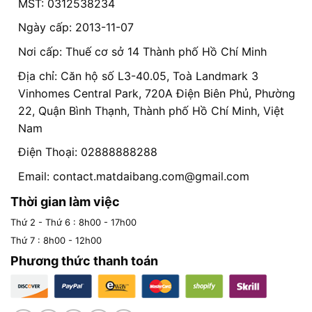
MST: 0312538234
Ngày cấp: 2013-11-07
Nơi cấp: Thuế cơ sở 14 Thành phố Hồ Chí Minh
Địa chỉ: Căn hộ số L3-40.05, Toà Landmark 3
Vinhomes Central Park, 720A Điện Biên Phủ, Phường
22, Quận Bình Thạnh, Thành phố Hồ Chí Minh, Việt
Nam
Điện Thoại: 02888888288
Email:
contact.matdaibang.com@gmail.com
Thời gian làm việc
Thứ 2 - Thứ 6 : 8h00 - 17h00
Thứ 7 : 8h00 - 12h00
Phương thức thanh toán