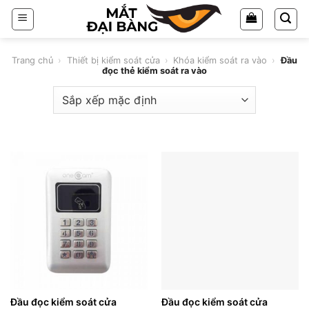
Chuyển
đến
nội
dung
Trang chủ
›
Thiết bị kiểm soát cửa
›
Khóa kiểm soát ra vào
›
Đầu
đọc thẻ kiểm soát ra vào
Đầu đọc kiểm soát cửa
Đầu đọc kiểm soát cửa