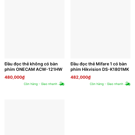
Đầu đọc thẻ không có bàn
Đầu đọc thẻ Mifare 1 có bàn
phím ONECAM ACW-121HW
phím Hikvision DS-K1801MK
480,000
₫
482,000
₫
Còn hàng - Giao nhanh
Còn hàng - Giao nhanh