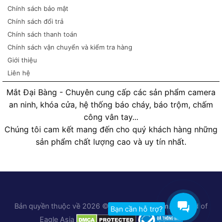
Chính sách bảo mật
Chính sách đổi trả
Chính sách thanh toán
Chính sách vận chuyển và kiểm tra hàng
Giới thiệu
Liên hệ
Mắt Đại Bàng - Chuyên cung cấp các sản phẩm camera
an ninh, khóa cửa, hệ thống báo cháy, báo trộm, chấm
công vân tay...
Chúng tôi cam kết mang đến cho quý khách hàng những
sản phẩm chất lượng cao và uy tín nhất.
Bản quyền thuộc về 2026 ©
Matdaibang.com
. A brand of
Bạn cần hỗ trợ?
Eagle Asia