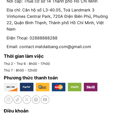
Nơi cấp: Thuế cơ sở 14 Thành phố Hồ Chí Minh
Địa chỉ: Căn hộ số L3-40.05, Toà Landmark 3
Vinhomes Central Park, 720A Điện Biên Phủ, Phường
22, Quận Bình Thạnh, Thành phố Hồ Chí Minh, Việt
Nam
Điện Thoại: 02888888288
Email:
contact.matdaibang.com@gmail.com
Thời gian làm việc
Thứ 2 - Thứ 6 : 8h00 - 17h00
Thứ 7 : 8h00 - 12h00
Phương thức thanh toán
Điều khoản