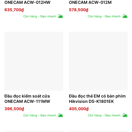
ONECAM ACW-012HW
ONECAM ACW-012M
635,700
₫
578,500
₫
Còn hàng - Giao nhanh
Còn hàng - Giao nhanh
Đầu đọc kiểm soát cửa
Đầu đọc thẻ EM có bàn phím
ONECAM ACW-111MW
Hikvision DS-K1801EK
396,500
₫
405,000
₫
Còn hàng - Giao nhanh
Còn hàng - Giao nhanh