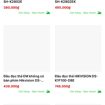
SH-K2802E
SH-K2802EK
380,000
₫
495,000
₫
Còn hàng - Giao nhanh
Còn hàng - Giao nhanh
Đầu đọc thẻ EM không có
Đầu đọc thẻ HIKVISION DS-
bàn phím Hikvision DS-
K1F100-D8E
K1801E
439,000
₫
749,000
₫
Còn hàng - Giao nhanh
Còn hàng - Giao nhanh