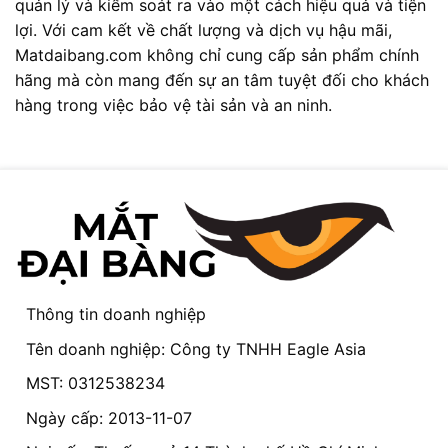
quản lý và kiểm soát ra vào một cách hiệu quả và tiện
lợi. Với cam kết về chất lượng và dịch vụ hậu mãi,
Matdaibang.com không chỉ cung cấp sản phẩm chính
hãng mà còn mang đến sự an tâm tuyệt đối cho khách
hàng trong việc bảo vệ tài sản và an ninh.
Thông tin doanh nghiệp
Tên doanh nghiệp: Công ty TNHH Eagle Asia
MST: 0312538234
Ngày cấp: 2013-11-07