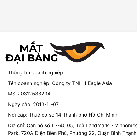
Thông tin doanh nghiệp
Tên doanh nghiệp: Công ty TNHH Eagle Asia
MST: 0312538234
Ngày cấp: 2013-11-07
Nơi cấp: Thuế cơ sở 14 Thành phố Hồ Chí Minh
Địa chỉ: Căn hộ số L3-40.05, Toà Landmark 3 Vinhomes
Park, 720A Điện Biên Phủ, Phường 22, Quận Bình Thạnh