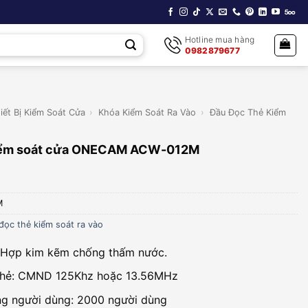
Hotline mua hàng
0982879677
iết Bị Kiểm Soát Cửa
›
Khóa Kiểm Soát Ra Vào
›
Đầu Đọc Thẻ Kiểm
iểm soát cửa ONECAM ACW-012M
M
đọc thẻ kiểm soát ra vào
: Hợp kim kẽm chống thấm nước.
thẻ: CMND 125Khz hoặc 13.56MHz
g người dùng: 2000 người dùng