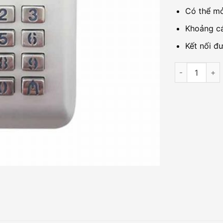
Có thể mở
Khoảng cá
Kết nối đ
Đầu đọc kiểm