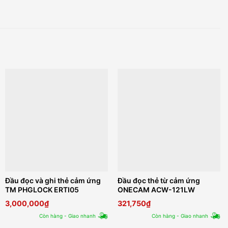
Đầu đọc và ghi thẻ cảm ứng
Đầu đọc thẻ từ cảm ứng
TM PHGLOCK ERTI05
ONECAM ACW-121LW
3,000,000
₫
321,750
₫
Còn hàng - Giao nhanh
Còn hàng - Giao nhanh