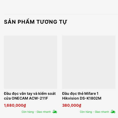
SẢN PHẨM TƯƠNG TỰ
Đầu đọc vân tay và kiểm soát
Đầu đọc thẻ Mifare 1
cửa ONECAM ACW-211F
Hikvision DS-K1802M
1,680,000
₫
380,000
₫
Còn hàng - Giao nhanh
Còn hàng - Giao nhanh