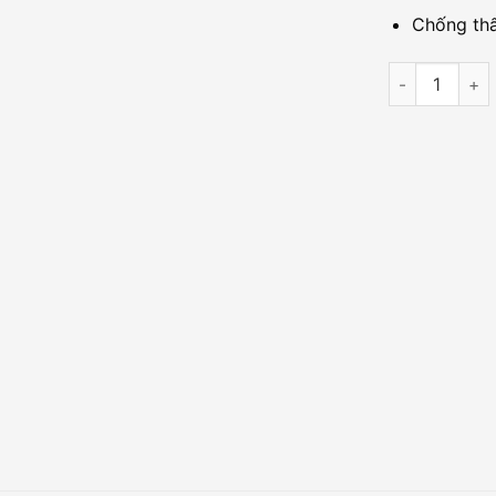
Chống th
Đầu đọc thẻ 