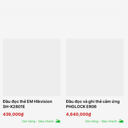
Đầu đọc thẻ EM Hikvision
Đầu đọc và ghi thẻ cảm ứng
SH-K2801E
PHGLOCK ER06
439,000
₫
4,640,000
₫
Còn hàng - Giao nhanh
Còn hàng - Giao nhanh