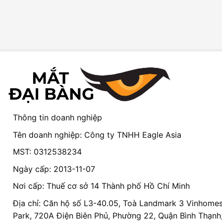
Thông tin doanh nghiệp
Tên doanh nghiệp: Công ty TNHH Eagle Asia
MST: 0312538234
Ngày cấp: 2013-11-07
Nơi cấp: Thuế cơ sở 14 Thành phố Hồ Chí Minh
Địa chỉ: Căn hộ số L3-40.05, Toà Landmark 3 Vinhomes
Park, 720A Điện Biên Phủ, Phường 22, Quận Bình Thạnh