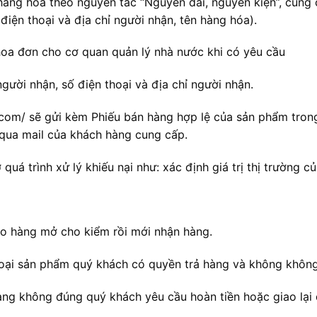
hàng hóa theo nguyên tắc “Nguyên đai, nguyên kiện”, cung 
iện thoại và địa chỉ người nhận, tên hàng hóa).
hoa đơn cho cơ quan quản lý nhà nước khi có yêu cầu
người nhận, số điện thoại và địa chỉ người nhận.
com/ sẽ gửi kèm Phiếu bán hàng hợp lệ của sản phẩm trong
 qua mail của khách hàng cung cấp.
 quá trình xử lý khiếu nại như: xác định giá trị thị trường 
ao hàng mở cho kiểm rồi mới nhận hàng.
ại sản phẩm quý khách có quyền trả hàng và không không 
ng không đúng quý khách yêu cầu hoàn tiền hoặc giao lại 