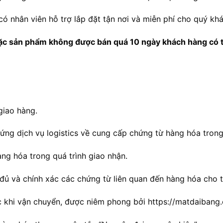
có nhân viên hỗ trợ lắp đặt tận nơi và miễn phí cho quý kh
ặc sản phẩm không được bán quá 10 ngày khách hàng có t
giao hàng.
ng dịch vụ logistics về cung cấp chứng từ hàng hóa trong 
ng hóa trong quá trình giao nhận.
đủ và chính xác các chứng từ liên quan đến hàng hóa cho t
c khi vận chuyển, được niêm phong bởi https://matdaibang