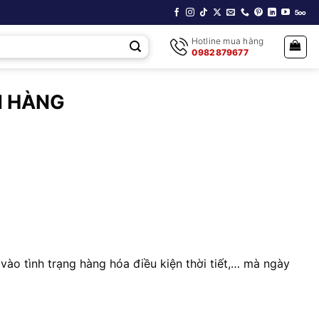
Hotline mua hàng
0982879677
M HÀNG
 vào tình trạng hàng hóa điều kiện thời tiết,… mà ngày