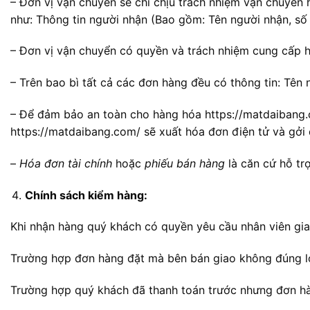
– Đơn vị vận chuyển sẽ chỉ chịu trách nhiệm vận chuyển 
như: Thông tin người nhận (Bao gồm: Tên người nhận, số đ
– Đơn vị vận chuyển có quyền và trách nhiệm cung cấp 
– Trên bao bì tất cả các đơn hàng đều có thông tin: Tên 
– Để đảm bảo an toàn cho hàng hóa https://matdaibang.
https://matdaibang.com/ sẽ xuất hóa đơn điện tử và gởi
–
Hóa đơn tài chính
hoặc
phiếu bán hàng
là căn cứ hỗ trợ
Chính sách kiểm hàng:
Khi nhận hàng quý khách có quyền yêu cầu nhân viên gi
Trường hợp đơn hàng đặt mà bên bán giao không đúng lo
Trường hợp quý khách đã thanh toán trước nhưng đơn hà