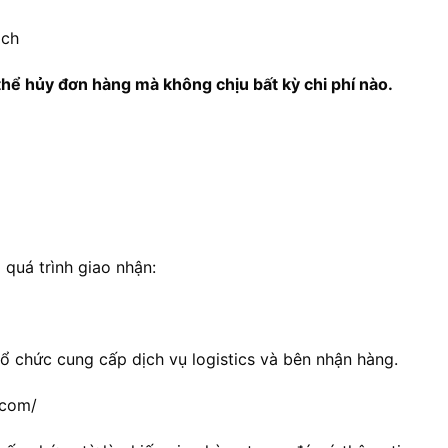
ách
hể hủy đơn hàng mà không chịu bất kỳ chi phí nào.
quá trình giao nhận:
ổ chức cung cấp dịch vụ logistics và bên nhận hàng.
.com/