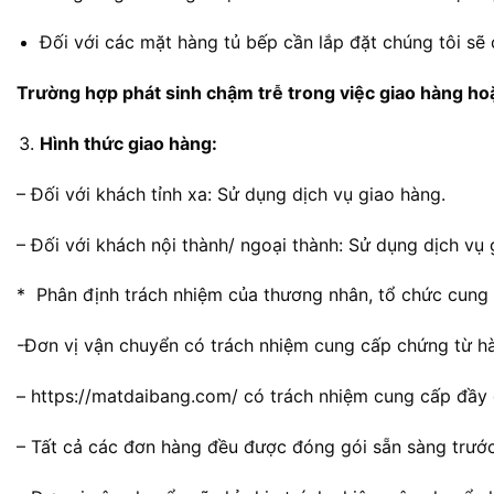
Đối với các mặt hàng tủ bếp cần lắp đặt chúng tôi sẽ 
Trường hợp phát sinh chậm trễ trong việc giao hàng ho
Hình thức giao hàng:
– Đối với khách tỉnh xa: Sử dụng dịch vụ giao hàng.
– Đối với khách nội thành/ ngoại thành: Sử dụng dịch vụ 
* Phân định trách nhiệm của thương nhân, tổ chức cung ứ
-Đơn vị vận chuyển có trách nhiệm cung cấp chứng từ hà
– https://matdaibang.com/ có trách nhiệm cung cấp đầy 
– Tất cả các đơn hàng đều được đóng gói sẵn sàng trướ