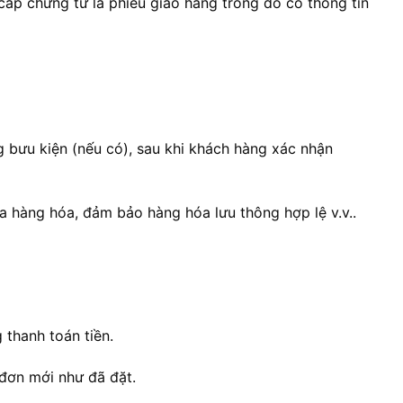
cấp chứng từ là phiếu giao hàng trong đó có thông tin
 bưu kiện (nếu có), sau khi khách hàng xác nhận
của hàng hóa, đảm bảo hàng hóa lưu thông hợp lệ v.v..
thanh toán tiền.
đơn mới như đã đặt.