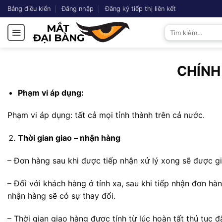
Chuyển
Bảng điều kiển
Đăng nhập
Đăng ký tiếp thị liên kết
đến
Tìm
nội
kiếm:
dung
CHÍNH
Phạm vi áp dụng:
Phạm vi áp dụng: tất cả mọi tỉnh thành trên cả nước.
Thời gian giao – nhận hàng
– Đơn hàng sau khi được tiếp nhận xử lý xong sẽ được g
– Đối với khách hàng ở tỉnh xa, sau khi tiếp nhận đơn hàn
nhận hàng sẽ có sự thay đổi.
– Thời gian giao hàng được tính từ lúc hoàn tất thủ tục 