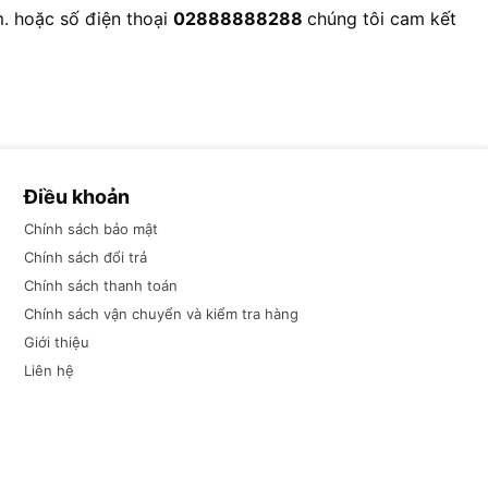
m
. hoặc số điện thoại
02888888288
chúng tôi cam kết
Điều khoản
Chính sách bảo mật
Chính sách đổi trả
Chính sách thanh toán
Chính sách vận chuyển và kiểm tra hàng
Giới thiệu
Liên hệ