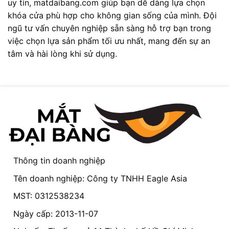
uy tín, matdaibang.com giúp bạn dễ dàng lựa chọn
khóa cửa phù hợp cho không gian sống của mình. Đội
ngũ tư vấn chuyên nghiệp sẵn sàng hỗ trợ bạn trong
việc chọn lựa sản phẩm tối ưu nhất, mang đến sự an
tâm và hài lòng khi sử dụng.
Thông tin doanh nghiệp
Tên doanh nghiệp: Công ty TNHH Eagle Asia
MST: 0312538234
Ngày cấp: 2013-11-07