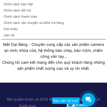
Chính sách bảo mật
Chính sách đổi trả
Chính sách thanh toán
Chính sách vận chuyển và kiểm tra hàng
Giới thiệu
Liên hệ
Mắt Đại Bàng - Chuyên cung cấp các sản phẩm camera
an ninh, khóa cửa, hệ thống báo cháy, báo trộm, chấm
công vân tay...
Chúng tôi cam kết mang đến cho quý khách hàng những
sản phẩm chất lượng cao và uy tín nhất.
Bản quyền thuộc về 2026 ©
Matdaibang.com
. A brand of
Bạn cần hỗ trợ?
Eagle Asia