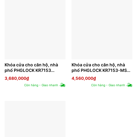
Khóa cửa cho căn hộ, nhà
Khóa cửa cho căn hộ, nhà
phố PHGLOCK KR7153
phố PHGLOCK KR7153-MS
(Vàng)
(Mica gương bạc)
3,680,000
₫
4,560,000
₫
Còn hàng - Giao nhanh
Còn hàng - Giao nhanh