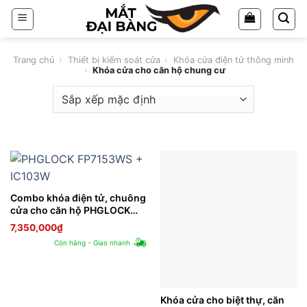
Chuyển
đến
nội
dung
Trang chủ
›
Thiết bị kiểm soát cửa
›
Khóa cửa điện tử thông minh
›
Khóa cửa cho căn hộ chung cư
Combo khóa điện tử, chuông
cửa cho căn hộ PHGLOCK
FP7153WS + IC103W
7,350,000
₫
Còn hàng - Giao nhanh
Khóa cửa cho biệt thự, căn