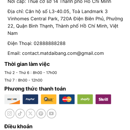
Nơi cấp: Thuế cơ sở 14 Thành phố Hồ Chí Minh
Địa chỉ: Căn hộ số L3-40.05, Toà Landmark 3
Vinhomes Central Park, 720A Điện Biên Phủ, Phường
22, Quận Bình Thạnh, Thành phố Hồ Chí Minh, Việt
Nam
Điện Thoại: 02888888288
Email:
contact.matdaibang.com@gmail.com
Thời gian làm việc
Thứ 2 - Thứ 6 : 8h00 - 17h00
Thứ 7 : 8h00 - 12h00
Phương thức thanh toán
Điều khoản