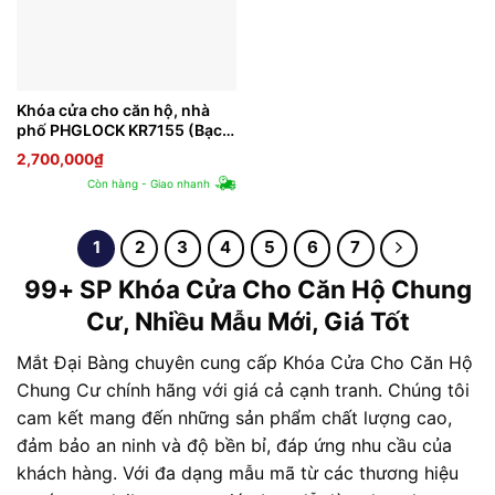
Khóa cửa cho căn hộ, nhà
phố PHGLOCK KR7155 (Bạc-
App)
2,700,000
₫
Còn hàng - Giao nhanh
1
2
3
4
5
6
7
99+ SP Khóa Cửa Cho Căn Hộ Chung
Cư, Nhiều Mẫu Mới, Giá Tốt
Mắt Đại Bàng chuyên cung cấp Khóa Cửa Cho Căn Hộ
Chung Cư chính hãng với giá cả cạnh tranh. Chúng tôi
cam kết mang đến những sản phẩm chất lượng cao,
đảm bảo an ninh và độ bền bỉ, đáp ứng nhu cầu của
khách hàng. Với đa dạng mẫu mã từ các thương hiệu