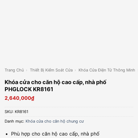
Trang Chủ
›
Thiết Bị Kiểm Soát Cửa
›
Khóa Cửa Điện Tử Thông Minh
Khóa cửa cho căn hộ cao cấp, nhà phố
PHGLOCK KR8161
2,640,000
₫
SKU:
KR8161
Danh mục:
Khóa cửa cho căn hộ chung cư
Phù hợp cho căn hộ cao cấp, nhà phố