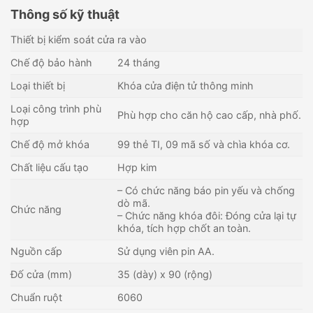
Thông số kỹ thuật
Thiết bị kiểm soát cửa ra vào
Chế độ bảo hành
24 tháng
Loại thiết bị
Khóa cửa điện tử thông minh
Loại công trình phù
Phù hợp cho căn hộ cao cấp, nhà phố.
hợp
Chế độ mở khóa
99 thẻ TI, 09 mã số và chìa khóa cơ.
Chất liệu cấu tạo
Hợp kim
– Có chức năng báo pin yếu và chống
dò mã.
Chức năng
– Chức năng khóa đôi: Đóng cửa lại tự
khóa, tích hợp chốt an toàn.
Nguồn cấp
Sử dụng viên pin AA.
Đố cửa (mm)
35 (dày) x 90 (rộng)
Chuẩn ruột
6060