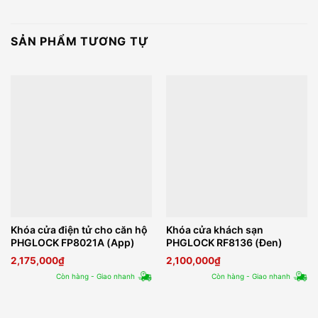
SẢN PHẨM TƯƠNG TỰ
Khóa cửa điện tử cho căn hộ
Khóa cửa khách sạn
PHGLOCK FP8021A (App)
PHGLOCK RF8136 (Đen)
2,175,000
₫
2,100,000
₫
Còn hàng - Giao nhanh
Còn hàng - Giao nhanh