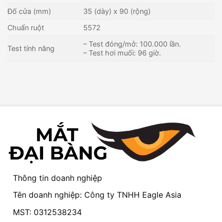
Đố cửa (mm)
35 (dày) x 90 (rộng)
Chuẩn ruột
5572
– Test đóng/mở: 100.000 lần.
Test tính năng
– Test hơi muối: 96 giờ.
Thông tin doanh nghiệp
Tên doanh nghiệp: Công ty TNHH Eagle Asia
MST: 0312538234