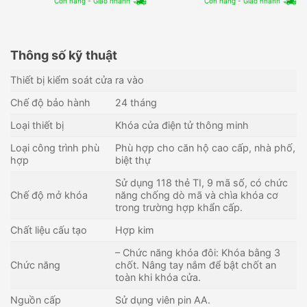
Còn hàng - Giao nhanh
Còn hàng - Giao nhanh
Thông số kỹ thuật
Thiết bị kiểm soát cửa ra vào
Chế độ bảo hành
24 tháng
Loại thiết bị
Khóa cửa điện tử thông minh
Loại công trình phù
Phù hợp cho căn hộ cao cấp, nhà phố,
hợp
biệt thự
Sử dụng 118 thẻ TI, 9 mã số, có chức
Chế độ mở khóa
năng chống dò mã và chìa khóa cơ
trong trường hợp khẩn cấp.
Chất liệu cấu tạo
Hợp kim
– Chức năng khóa đôi: Khóa bằng 3
Chức năng
chốt. Nâng tay nắm để bật chốt an
toàn khi khóa cửa.
Nguồn cấp
Sử dụng viên pin AA.