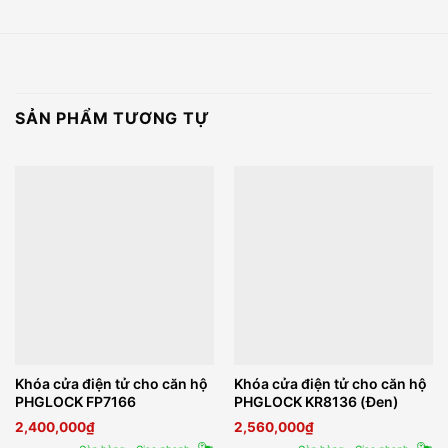
SẢN PHẨM TƯƠNG TỰ
Khóa cửa điện tử cho căn hộ
Khóa cửa điện tử cho căn hộ
PHGLOCK FP7166
PHGLOCK KR8136 (Đen)
2,400,000
₫
2,560,000
₫