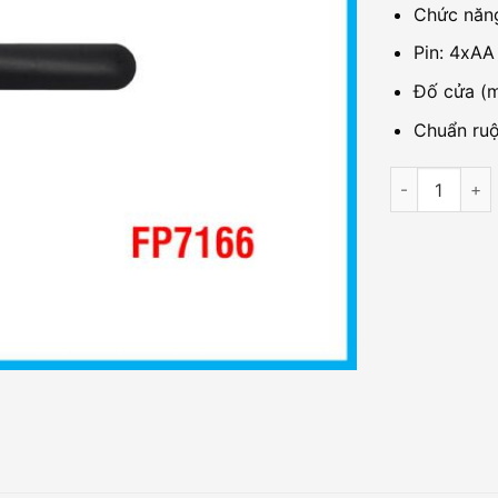
Chức năng
Pin: 4xAA
Đố cửa (m
Chuẩn ruộ
Khóa cửa điệ