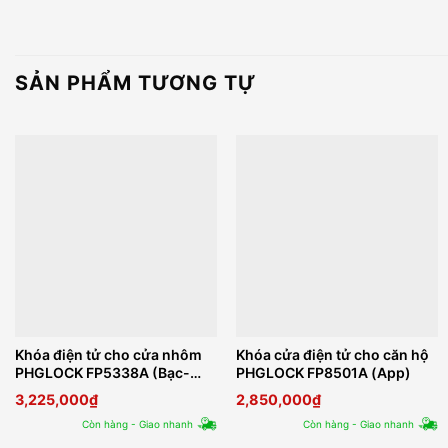
SẢN PHẨM TƯƠNG TỰ
Khóa điện tử cho cửa nhôm
Khóa cửa điện tử cho căn hộ
PHGLOCK FP5338A (Bạc-
PHGLOCK FP8501A (App)
App)
3,225,000
₫
2,850,000
₫
Còn hàng - Giao nhanh
Còn hàng - Giao nhanh