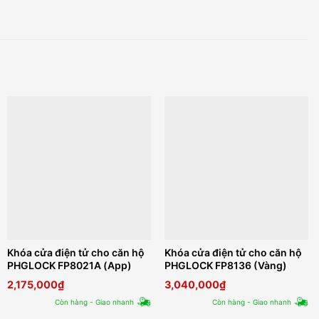
Khóa cửa điện tử cho căn hộ
Khóa cửa điện tử cho căn hộ
PHGLOCK FP8021A (App)
PHGLOCK FP8136 (Vàng)
2,175,000
₫
3,040,000
₫
Còn hàng - Giao nhanh
Còn hàng - Giao nhanh