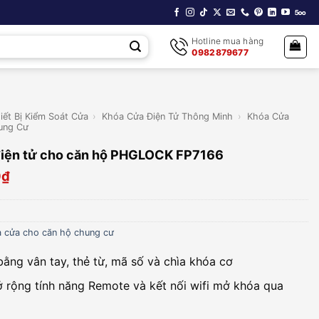
Hotline mua hàng
0982879677
iết Bị Kiểm Soát Cửa
›
Khóa Cửa Điện Tử Thông Minh
›
Khóa Cửa
ung Cư
điện tử cho căn hộ PHGLOCK FP7166
0
₫
 cửa cho căn hộ chung cư
ằng vân tay, thẻ từ, mã số và chìa khóa cơ
 rộng tính năng Remote và kết nối wifi mở khóa qua