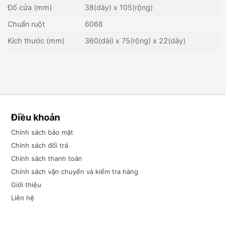
Đố cửa (mm)
38(dày) x 105(rộng)
Chuẩn ruột
6068
Kích thước (mm)
360(dài) x 75(rộng) x 22(dày)
Điều khoản
Chính sách bảo mật
Chính sách đổi trả
Chính sách thanh toán
Chính sách vận chuyển và kiểm tra hàng
Giới thiệu
Liên hệ