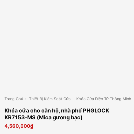
Trang Chủ
›
Thiết Bị Kiểm Soát Cửa
›
Khóa Cửa Điện Tử Thông Minh
Khóa cửa cho căn hộ, nhà phố PHGLOCK
KR7153-MS (Mica gương bạc)
4,560,000
₫