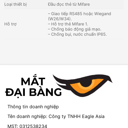
Loại thiết bị
Đầu đọc thẻ từ Mifare
– Giao tiếp RS485 hoặc Wiegand
(W26/W34).
Hỗ trợ
– Hỗ trợ thẻ Mifare 1.
– Chống báo động giả mạo.
– Chống bụi, nước chuẩn IP65.
Thông tin doanh nghiệp
Tên doanh nghiệp: Công ty TNHH Eagle Asia
MST: 0312538234