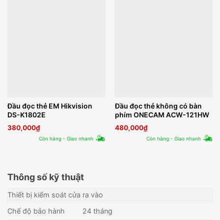
Đầu đọc thẻ EM Hikvision
Đầu đọc thẻ không có bàn
DS-K1802E
phím ONECAM ACW-121HW
380,000
₫
480,000
₫
Còn hàng - Giao nhanh
Còn hàng - Giao nhanh
Thông số kỹ thuật
Thiết bị kiểm soát cửa ra vào
Chế độ bảo hành
24 tháng