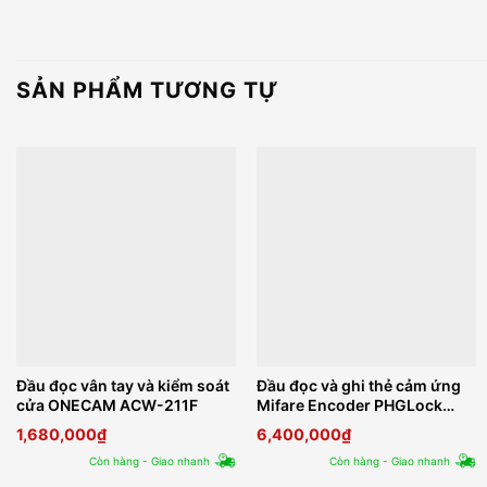
SẢN PHẨM TƯƠNG TỰ
Đầu đọc vân tay và kiểm soát
Đầu đọc và ghi thẻ cảm ứng
cửa ONECAM ACW-211F
Mifare Encoder PHGLock
ER04
1,680,000
₫
6,400,000
₫
Còn hàng - Giao nhanh
Còn hàng - Giao nhanh