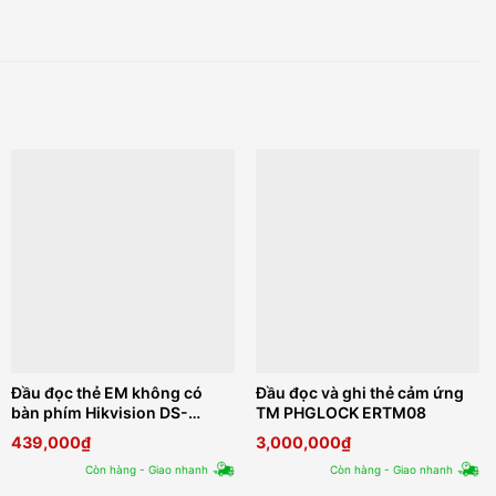
Đầu đọc thẻ EM không có
Đầu đọc và ghi thẻ cảm ứng
bàn phím Hikvision DS-
TM PHGLOCK ERTM08
K1801E
439,000
₫
3,000,000
₫
Còn hàng - Giao nhanh
Còn hàng - Giao nhanh