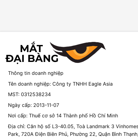
Thông tin doanh nghiệp
Tên doanh nghiệp: Công ty TNHH Eagle Asia
MST: 0312538234
Ngày cấp: 2013-11-07
Nơi cấp: Thuế cơ sở 14 Thành phố Hồ Chí Minh
Địa chỉ: Căn hộ số L3-40.05, Toà Landmark 3 Vinhomes
Park, 720A Điện Biên Phủ, Phường 22, Quận Bình Thạnh