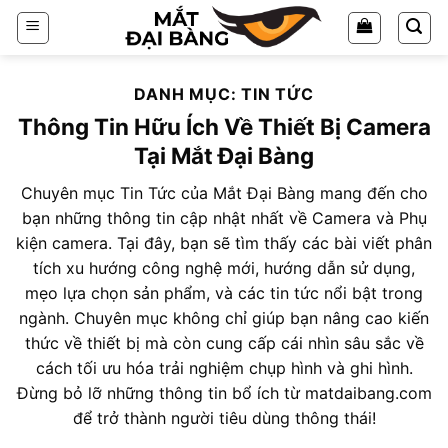
Chuyển
đến
nội
dung
DANH MỤC:
TIN TỨC
Thông Tin Hữu Ích Về Thiết Bị Camera
Tại Mắt Đại Bàng
Chuyên mục Tin Tức của Mắt Đại Bàng mang đến cho
bạn những thông tin cập nhật nhất về Camera và Phụ
kiện camera. Tại đây, bạn sẽ tìm thấy các bài viết phân
tích xu hướng công nghệ mới, hướng dẫn sử dụng,
mẹo lựa chọn sản phẩm, và các tin tức nổi bật trong
ngành. Chuyên mục không chỉ giúp bạn nâng cao kiến
thức về thiết bị mà còn cung cấp cái nhìn sâu sắc về
cách tối ưu hóa trải nghiệm chụp hình và ghi hình.
Đừng bỏ lỡ những thông tin bổ ích từ matdaibang.com
để trở thành người tiêu dùng thông thái!