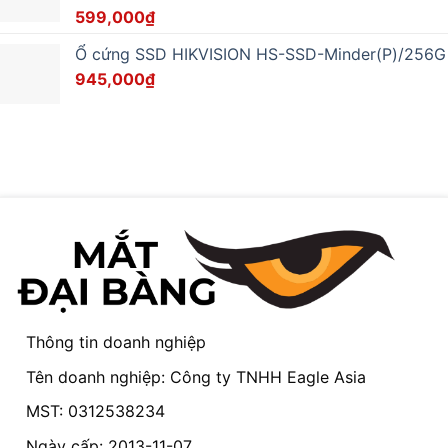
599,000
₫
Ổ cứng SSD HIKVISION HS-SSD-Minder(P)/256G
945,000
₫
Thông tin doanh nghiệp
Tên doanh nghiệp: Công ty TNHH Eagle Asia
MST: 0312538234
Ngày cấp: 2013-11-07