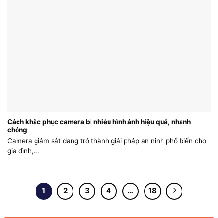
Cách khắc phục camera bị nhiễu hình ảnh hiệu quả, nhanh
chóng
Camera giám sát đang trở thành giải pháp an ninh phổ biến cho
gia đình,...
1
2
3
4
…
18