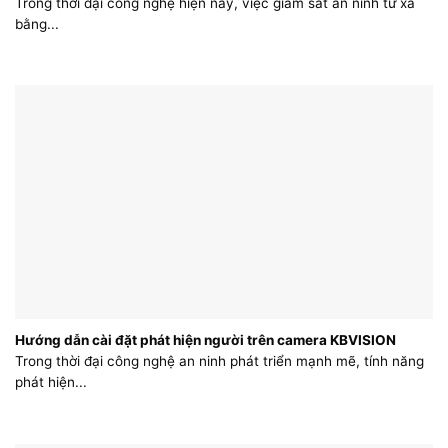
Trong thời đại công nghệ hiện nay, việc giám sát an ninh từ xa
bằng...
Hướng dẫn cài đặt phát hiện người trên camera KBVISION
Trong thời đại công nghệ an ninh phát triển mạnh mẽ, tính năng
phát hiện...