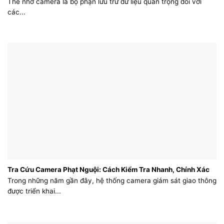
Thẻ nhớ camera là bộ phận lưu trữ dữ liệu quan trọng đối với
các...
Tra Cứu Camera Phạt Nguội: Cách Kiểm Tra Nhanh, Chính Xác
Trong những năm gần đây, hệ thống camera giám sát giao thông
được triển khai...