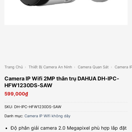
Trang Chủ
›
Thiết Bị Camera An Ninh
›
Camera Quan Sát
›
Camera I
Camera IP Wifi 2MP thân trụ DAHUA DH-IPC-
HFW1230DS-SAW
599,000
₫
SKU:
DH-IPC-HFW1230DS-SAW
Danh mục:
Camera IP Wifi không dây
Độ phân giải camera 2.0 Megapixel phù hợp lắp đặt