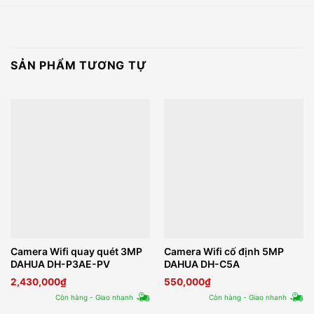
SẢN PHẨM TƯƠNG TỰ
Camera Wifi quay quét 3MP
Camera Wifi cố định 5MP
DAHUA DH-P3AE-PV
DAHUA DH-C5A
2,430,000
₫
550,000
₫
Còn hàng - Giao nhanh
Còn hàng - Giao nhanh