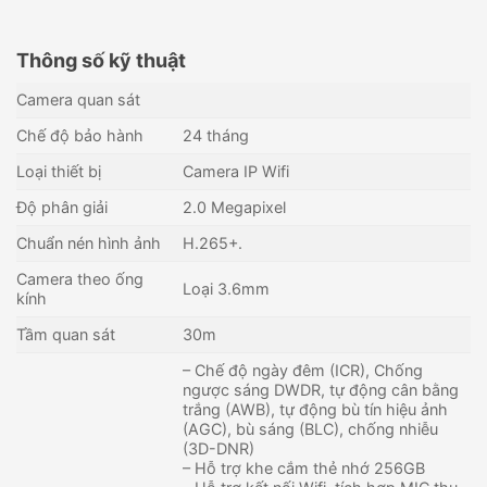
Thông số kỹ thuật
Camera quan sát
Chế độ bảo hành
24 tháng
Loại thiết bị
Camera IP Wifi
Độ phân giải
2.0 Megapixel
Chuẩn nén hình ảnh
H.265+.
Camera theo ống
Loại 3.6mm
kính
Tầm quan sát
30m
– Chế độ ngày đêm (ICR), Chống
ngược sáng DWDR, tự động cân bằng
trắng (AWB), tự động bù tín hiệu ảnh
(AGC), bù sáng (BLC), chống nhiễu
(3D-DNR)
– Hỗ trợ khe cắm thẻ nhớ 256GB