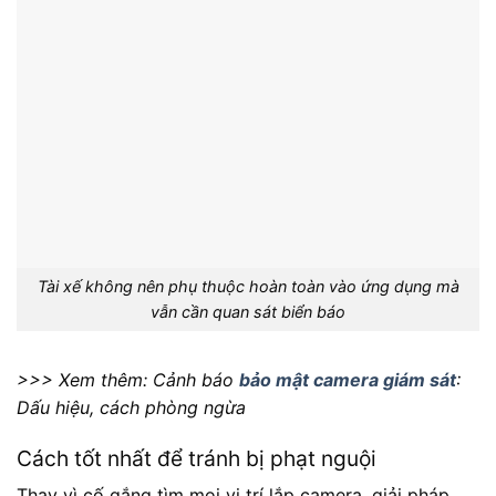
Tài xế không nên phụ thuộc hoàn toàn vào ứng dụng mà
vẫn cần quan sát biển báo
>>> Xem thêm: Cảnh báo
bảo mật camera giám sát
:
Dấu hiệu, cách phòng ngừa
Cách tốt nhất để tránh bị phạt nguội
Thay vì cố gắng tìm mọi vị trí lắp camera, giải pháp