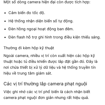
Một số dòng camera hiện đại còn được tích hợp:
Cảm biến đo tốc độ.
Hệ thống nhận diện biển số tự động.
Đèn hồng ngoại hoạt động ban đêm.
Đèn flash hỗ trợ ghi hình trong điều kiện thiếu sáng.
Thường đi kèm hộp kỹ thuật
Ngoài camera, nhiều vị trí còn xuất hiện các hộp kỹ
thuật hoặc tủ điều khiển được lắp đặt gần đó. Đây là
nơi chứa thiết bị xử lý dữ liệu và hệ thống truyền tín
hiệu về trung tâm giám sát.
Các vị trí thường lắp camera phạt nguội
Việc ghi nhớ các vị trí phổ biến là cách nhận biết
camera phạt nguội đơn giản nhưng rất hiệu quả.