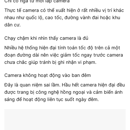
Chỉ có ngã tư mới lắp camera
Thực tế camera có thể xuất hiện ở rất nhiều vị trí khác
nhau như quốc lộ, cao tốc, đường vành đai hoặc khu
dân cư.
Chạy chậm khi nhìn thấy camera là đủ
Nhiều hệ thống hiện đại tính toán tốc độ trên cả một
đoạn đường dài nên việc giảm tốc ngay trước camera
chưa chắc giúp tránh bị ghi nhận vi phạm.
Camera không hoạt động vào ban đêm
Đây là quan niệm sai lầm. Hầu hết camera hiện đại đều
được trang bị công nghệ hồng ngoại và cảm biến ánh
sáng để hoạt động liên tục suốt ngày đêm.