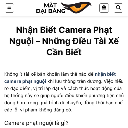
Chuyển
đến
nội
dung
Nhận Biết Camera Phạt
Nguội – Những Điều Tài Xế
Cần Biết
Không ít tài xế băn khoăn làm thế nào để
nhận biết
camera phạt nguội
khi lưu thông trên đường. Việc hiểu
rõ đặc điểm, vị trí lắp đặt và cách thức hoạt động của
hệ thống này sẽ giúp người điều khiển phương tiện chủ
động hơn trong quá trình di chuyển, đồng thời hạn chế
các lỗi vi phạm không đáng có.
Camera phạt nguội là gì?