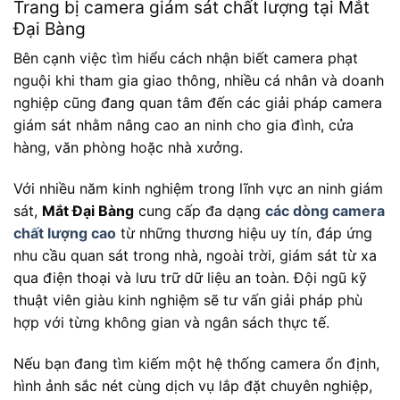
Trang bị camera giám sát chất lượng tại Mắt
Đại Bàng
Bên cạnh việc tìm hiểu cách nhận biết camera phạt
nguội khi tham gia giao thông, nhiều cá nhân và doanh
nghiệp cũng đang quan tâm đến các giải pháp camera
giám sát nhằm nâng cao an ninh cho gia đình, cửa
hàng, văn phòng hoặc nhà xưởng.
Với nhiều năm kinh nghiệm trong lĩnh vực an ninh giám
sát,
Mắt Đại Bàng
cung cấp đa dạng
các dòng camera
chất lượng cao
từ những thương hiệu uy tín, đáp ứng
nhu cầu quan sát trong nhà, ngoài trời, giám sát từ xa
qua điện thoại và lưu trữ dữ liệu an toàn. Đội ngũ kỹ
thuật viên giàu kinh nghiệm sẽ tư vấn giải pháp phù
hợp với từng không gian và ngân sách thực tế.
Nếu bạn đang tìm kiếm một hệ thống camera ổn định,
hình ảnh sắc nét cùng dịch vụ lắp đặt chuyên nghiệp,