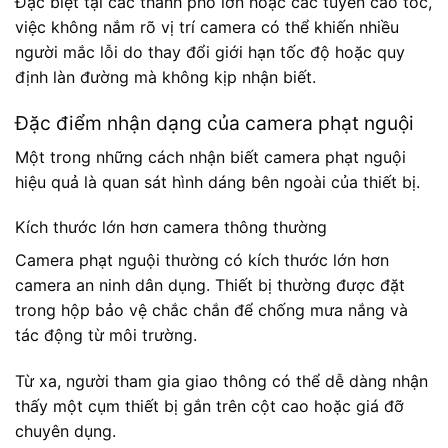
Đặc biệt tại các thành phố lớn hoặc các tuyến cao tốc,
việc không nắm rõ vị trí camera có thể khiến nhiều
người mắc lỗi do thay đổi giới hạn tốc độ hoặc quy
định làn đường mà không kịp nhận biết.
Đặc điểm nhận dạng của camera phạt nguội
Một trong những cách nhận biết camera phạt nguội
hiệu quả là quan sát hình dáng bên ngoài của thiết bị.
Kích thước lớn hơn camera thông thường
Camera phạt nguội thường có kích thước lớn hơn
camera an ninh dân dụng. Thiết bị thường được đặt
trong hộp bảo vệ chắc chắn để chống mưa nắng và
tác động từ môi trường.
Từ xa, người tham gia giao thông có thể dễ dàng nhận
thấy một cụm thiết bị gắn trên cột cao hoặc giá đỡ
chuyên dụng.