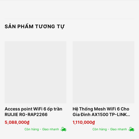
SẢN PHẨM TƯƠNG TỰ
Access point WiFi 6 ốp trần
Hệ Thống Mesh WiFi 6 Cho
RUIJIE RG-RAP2266
Gia Đình AX1500 TP-LINK
Deco X10
5,088,000
₫
1,110,000
₫
Còn hàng - Giao nhanh
Còn hàng - Giao nhanh