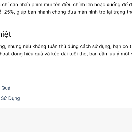
n chỉ cần nhấn phím mũi tên điều chỉnh lên hoặc xuống để
đổi 25%, giúp bạn nhanh chóng đưa màn hình trở lại trạng t
iệt
dụng, nhưng nếu không tuân thủ đúng cách sử dụng, bạn có 
hoạt động hiệu quả và kéo dài tuổi thọ, bạn cần lưu ý một
u Quả
 Sử Dụng