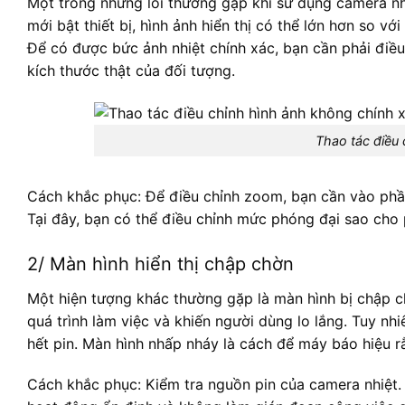
Một trong những lỗi thường gặp khi sử dụng camera nhiệ
mới bật thiết bị, hình ảnh hiển thị có thể lớn hơn so v
Để có được bức ảnh nhiệt chính xác, bạn cần phải điề
kích thước thật của đối tượng.
Thao tác điều 
Cách khắc phục: Để điều chỉnh zoom, bạn cần vào phầ
Tại đây, bạn có thể điều chỉnh mức phóng đại sao cho
2/ Màn hình hiển thị chập chờn
Một hiện tượng khác thường gặp là màn hình bị chập c
quá trình làm việc và khiến người dùng lo lắng. Tuy nhi
hết pin. Màn hình nhấp nháy là cách để máy báo hiệu r
Cách khắc phục: Kiểm tra nguồn pin của camera nhiệt.