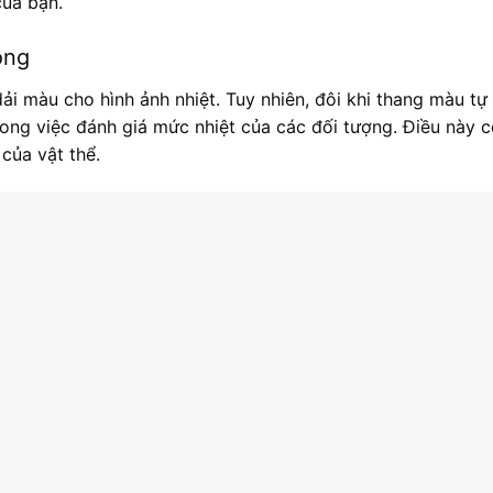
của bạn.
ộng
i màu cho hình ảnh nhiệt. Tuy nhiên, đôi khi thang màu t
ng việc đánh giá mức nhiệt của các đối tượng. Điều này c
của vật thể.