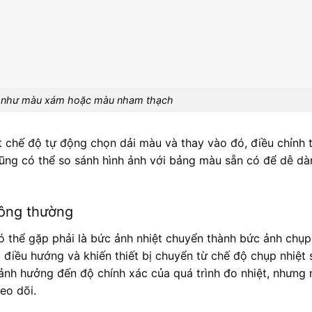
 như màu xám hoặc màu nham thạch
ắt chế độ tự động chọn dải màu và thay vào đó, điều chỉnh
ũng có thể so sánh hình ảnh với bảng màu sẵn có để dễ dà
hông thường
ó thể gặp phải là bức ảnh nhiệt chuyển thành bức ảnh chụ
 điều hướng và khiến thiết bị chuyển từ chế độ chụp nhiệt
ảnh hưởng đến độ chính xác của quá trình đo nhiệt, nhưng 
eo dõi.