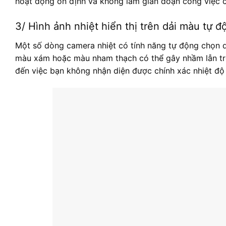
hoạt động ổn định và không làm gián đoạn công việc 
3/ Hình ảnh nhiệt hiển thị trên dải màu tự đ
Một số dòng camera nhiệt có tính năng tự động chọn dả
màu xám hoặc màu nham thạch có thể gây nhầm lẫn tro
đến việc bạn không nhận diện được chính xác nhiệt độ 