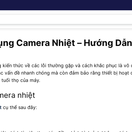
ụng Camera Nhiệt – Hướng Dẫ
g kiến thức về các lỗi thường gặp và cách khắc phục là vô
các vấn đề nhanh chóng mà còn đảm bảo rằng thiết bị hoạt
 tuổi thọ của máy.
mera nhiệt
t
cụ thể sau đây: