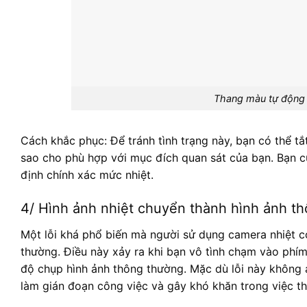
Thang màu tự động
Cách khắc phục: Để tránh tình trạng này, bạn có thể t
sao cho phù hợp với mục đích quan sát của bạn. Bạn c
định chính xác mức nhiệt.
4/ Hình ảnh nhiệt chuyển thành hình ảnh t
Một lỗi khá phổ biến mà người sử dụng camera nhiệt c
thường. Điều này xảy ra khi bạn vô tình chạm vào phím
độ chụp hình ảnh thông thường. Mặc dù lỗi này không 
làm gián đoạn công việc và gây khó khăn trong việc th