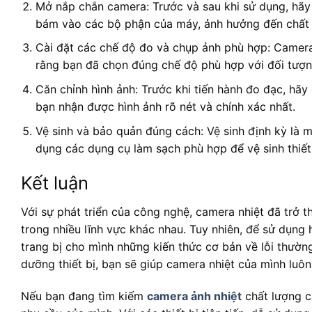
Mở nắp chắn camera: Trước và sau khi sử dụng, hãy
bám vào các bộ phận của máy, ảnh hưởng đến chất 
Cài đặt các chế độ đo và chụp ảnh phù hợp: Camera
rằng bạn đã chọn đúng chế độ phù hợp với đối tượng
Căn chỉnh hình ảnh: Trước khi tiến hành đo đạc, hã
bạn nhận được hình ảnh rõ nét và chính xác nhất.
Vệ sinh và bảo quản đúng cách: Vệ sinh định kỳ là 
dụng các dụng cụ làm sạch phù hợp để vệ sinh thiết
Kết luận
Với sự phát triển của công nghệ, camera nhiệt đã trở 
trong nhiều lĩnh vực khác nhau. Tuy nhiên, để sử dụng
trang bị cho mình những kiến thức cơ bản về lỗi thườ
dưỡng thiết bị, bạn sẽ giúp camera nhiệt của mình luôn
Nếu bạn đang tìm kiếm
camera ảnh nhiệt
chất lượng c