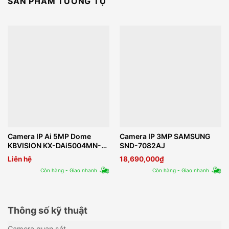
SẢN PHẨM TƯƠNG TỰ
Camera IP Ai 5MP Dome
Camera IP 3MP SAMSUNG
KBVISION KX-DAi5004MN-
SND-7082AJ
EAB
Liên hệ
18,690,000
₫
Còn hàng - Giao nhanh
Còn hàng - Giao nhanh
Thông số kỹ thuật
Camera quan sát