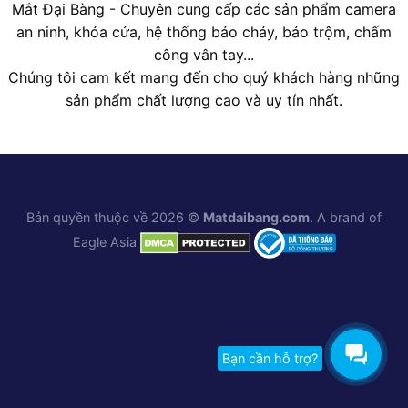
Mắt Đại Bàng - Chuyên cung cấp các sản phẩm camera
an ninh, khóa cửa, hệ thống báo cháy, báo trộm, chấm
công vân tay...
Chúng tôi cam kết mang đến cho quý khách hàng những
sản phẩm chất lượng cao và uy tín nhất.
Bản quyền thuộc về 2026 ©
Matdaibang.com
. A brand of
Eagle Asia
Bạn cần hỗ trợ?