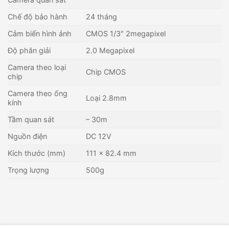
Chế độ bảo hành
24 tháng
Cảm biến hình ảnh
CMOS 1/3″ 2megapixel
Độ phân giải
2.0 Megapixel
Camera theo loại
Chip CMOS
chip
Camera theo ống
Loại 2.8mm
kính
Tầm quan sát
– 30m
Nguồn điện
DC 12V
Kích thước (mm)
111 × 82.4 mm
Trọng lượng
500g