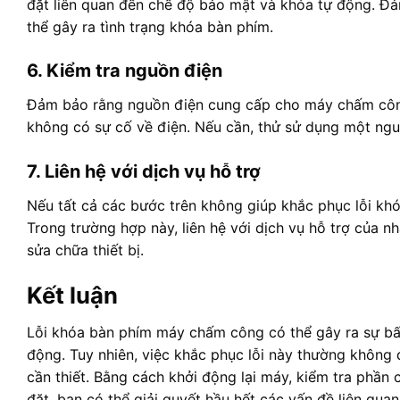
đặt liên quan đến chế độ bảo mật và khóa tự động. Đả
thể gây ra tình trạng khóa bàn phím.
6. Kiểm tra nguồn điện
Đảm bảo rằng nguồn điện cung cấp cho máy chấm côn
không có sự cố về điện. Nếu cần, thử sử dụng một ngu
7. Liên hệ với dịch vụ hỗ trợ
Nếu tất cả các bước trên không giúp khắc phục lỗi kh
Trong trường hợp này, liên hệ với dịch vụ hỗ trợ của 
sửa chữa thiết bị.
Kết luận
Lỗi khóa bàn phím máy chấm công có thể gây ra sự bất 
động. Tuy nhiên, việc khắc phục lỗi này thường khôn
cần thiết. Bằng cách khởi động lại máy, kiểm tra phần
đặt, bạn có thể giải quyết hầu hết các vấn đề liên quan