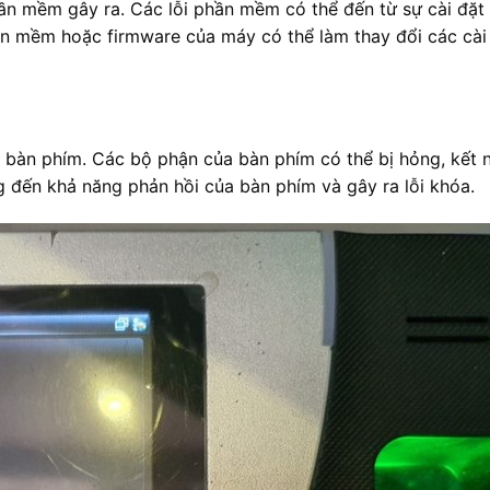
n mềm gây ra. Các lỗi phần mềm có thể đến từ sự cài đặt 
ần mềm hoặc firmware của máy có thể làm thay đổi các cài
 bàn phím. Các bộ phận của bàn phím có thể bị hỏng, kết n
 đến khả năng phản hồi của bàn phím và gây ra lỗi khóa.