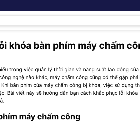
lỗi khóa bàn phím máy chấm cô
ếu trong việc quản lý thời gian và năng suất lao động của
bị công nghệ nào khác, máy chấm công cũng có thể gặp phả
. Khi bàn phím của máy chấm công bị khóa, việc sử dụng thi
iệc. Bài viết này sẽ hướng dẫn bạn cách khắc phục lỗi khóa
ả.
n phím máy chấm công