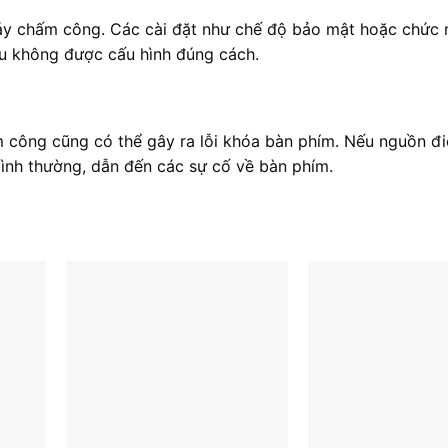
 máy chấm công. Các cài đặt như chế độ bảo mật hoặc chức
ếu không được cấu hình đúng cách.
m công cũng có thể gây ra lỗi khóa bàn phím. Nếu nguồn đ
ình thường, dẫn đến các sự cố về bàn phím.