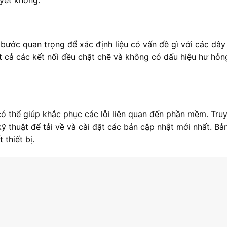
bước quan trọng để xác định liệu có vấn đề gì với các dâ
ất cả các kết nối đều chặt chẽ và không có dấu hiệu hư hỏn
thể giúp khắc phục các lỗi liên quan đến phần mềm. Truy
ỹ thuật để tải về và cài đặt các bản cập nhật mới nhất. Bả
 thiết bị.