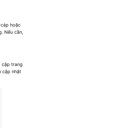
y cáp hoặc
g. Nếu cần,
 cập trang
n cập nhật