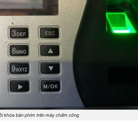
lỗi khóa bàn phím trên máy chấm công