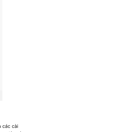
 các cài