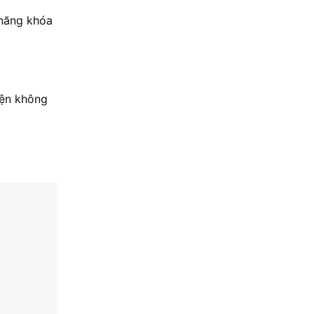
 năng khóa
iện không