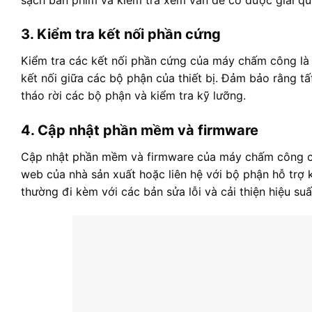
3. Kiểm tra kết nối phần cứng
Kiểm tra các kết nối phần cứng của máy chấm công là 
kết nối giữa các bộ phận của thiết bị. Đảm bảo rằng t
tháo rời các bộ phận và kiểm tra kỹ lưỡng.
4. Cập nhật phần mềm và firmware
Cập nhật phần mềm và firmware của máy chấm công có 
web của nhà sản xuất hoặc liên hệ với bộ phận hỗ trợ k
thường đi kèm với các bản sửa lỗi và cải thiện hiệu suất