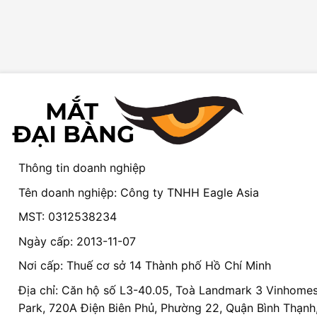
Thông tin doanh nghiệp
Tên doanh nghiệp: Công ty TNHH Eagle Asia
MST: 0312538234
Ngày cấp: 2013-11-07
Nơi cấp: Thuế cơ sở 14 Thành phố Hồ Chí Minh
Địa chỉ: Căn hộ số L3-40.05, Toà Landmark 3 Vinhomes
Park, 720A Điện Biên Phủ, Phường 22, Quận Bình Thạnh