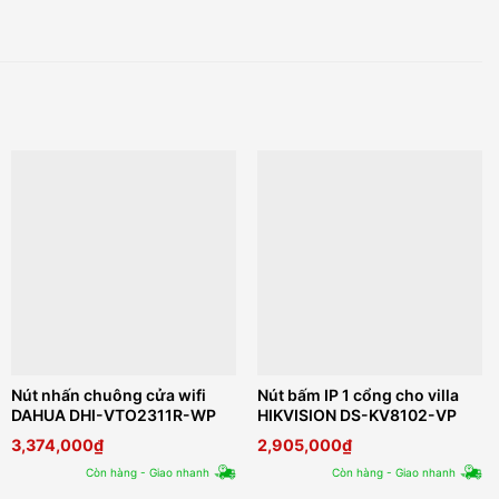
Nút nhấn chuông cửa wifi
Nút bấm IP 1 cổng cho villa
DAHUA DHI-VTO2311R-WP
HIKVISION DS-KV8102-VP
3,374,000
₫
2,905,000
₫
Còn hàng - Giao nhanh
Còn hàng - Giao nhanh