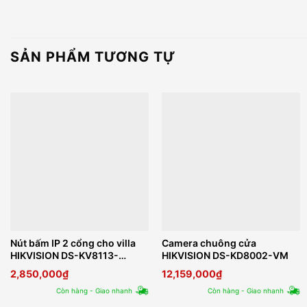
SẢN PHẨM TƯƠNG TỰ
Nút bấm IP 2 cổng cho villa
Camera chuông cửa
HIKVISION DS-KV8113-
HIKVISION DS-KD8002-VM
WME1(B)
2,850,000
₫
12,159,000
₫
Còn hàng - Giao nhanh
Còn hàng - Giao nhanh