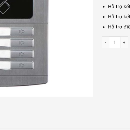
Hỗ trợ kế
Hỗ trợ kết
Hỗ trợ đi
Camera chuôn