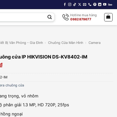
Hotline mua hàng
0982879677
iết Bị Văn Phòng - Gia Đình
›
Chuông Cửa Màn Hình
›
Camera
uông cửa IP HIKVISION DS-KV8402-IM
₫
2-IM
ra chuông cửa
sang trọng, vỏ nhôm
 phân giải 1.3 MP, HD 720P, 25fps
 hồng ngoại