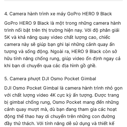
4. Camera hành trình xe máy GoPro HERO 9 Black
GoPro HERO 9 Black là một trong những camera hành
trình nổi bật trên thị trường hiện nay. Với độ phân giải
5K và khả năng quay video chất lượng cao, chiếc
camera này sẽ giúp bạn ghi lại những cảnh quay ấn
tượng và sống động. Ngoài ra, HERO 9 Black còn sở
hữu tính năng chống rung, giúp video ổn định ngay cả
khi bạn di chuyển qua các địa hình gồ ghề.
5. Camera phượt DJI Osmo Pocket Gimbal
DJI Osmo Pocket Gimbal là camera hành trình nhỏ gọn
với chất lượng video 4K cực kỳ ấn tượng. Được trang
bị gimbal chống rung, Osmo Pocket mang đến những
cảnh quay mượt mà, dù bạn đang tham gia các hoạt
động thể thao hay di chuyển trên những con đường
đầy thử thách. Với tính năng dễ sử dụng và thiết kế