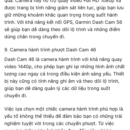
quả. Camera này hỗ trợ quay video Full HD 1080p và
được trang bị tính năng giám sát liên tục, giúp bạn lưu
giữ những khoảnh khắc quan trọng trong suốt hành
trình. Với khả năng kết nối GPS, Garmin Dash Cam 56
sẽ giúp bạn dễ dàng theo dõi lộ trình và những điểm
dừng chân trong chuyến đi.
9. Camera hành trình phượt Dash Cam 46
Dash Cam 46 là camera hành trình với khả năng quay
video 1440p, cho phép bạn ghi lại những hình ảnh chất
lượng cao ngay cả trong điều kiện ánh sáng yếu. Thiết
bị này cũng có tính năng ghi âm và theo dõi lộ trình,
giúp bạn dễ dàng quản lý các dữ liệu trong suốt
chuyến đi.
Việc lựa chọn một chiếc camera hành trình phù hợp là
yếu tố không thể thiếu để đảm bảo bạn có những trải
nghiệm tuyệt vời trong các chuyến phượt. Từ việc