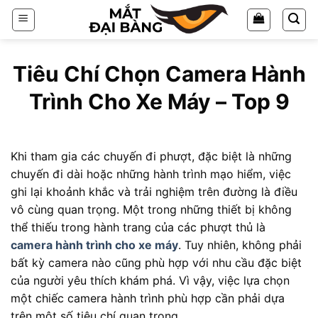
Chuyển
đến
nội
dung
Tiêu Chí Chọn Camera Hành
Trình Cho Xe Máy​ – Top 9
Khi tham gia các chuyến đi phượt, đặc biệt là những
chuyến đi dài hoặc những hành trình mạo hiểm, việc
ghi lại khoảnh khắc và trải nghiệm trên đường là điều
vô cùng quan trọng. Một trong những thiết bị không
thể thiếu trong hành trang của các phượt thủ là
camera hành trình cho xe máy
. Tuy nhiên, không phải
bất kỳ camera nào cũng phù hợp với nhu cầu đặc biệt
của người yêu thích khám phá. Vì vậy, việc lựa chọn
một chiếc camera hành trình phù hợp cần phải dựa
trên một số tiêu chí quan trọng.