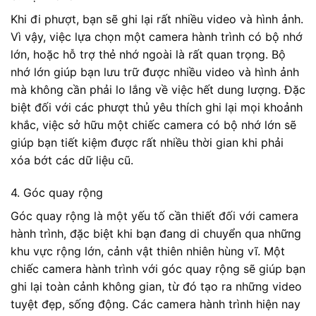
Khi đi phượt, bạn sẽ ghi lại rất nhiều video và hình ảnh.
Vì vậy, việc lựa chọn một camera hành trình có bộ nhớ
lớn, hoặc hỗ trợ thẻ nhớ ngoài là rất quan trọng. Bộ
nhớ lớn giúp bạn lưu trữ được nhiều video và hình ảnh
mà không cần phải lo lắng về việc hết dung lượng. Đặc
biệt đối với các phượt thủ yêu thích ghi lại mọi khoảnh
khắc, việc sở hữu một chiếc camera có bộ nhớ lớn sẽ
giúp bạn tiết kiệm được rất nhiều thời gian khi phải
xóa bớt các dữ liệu cũ.
4. Góc quay rộng
Góc quay rộng là một yếu tố cần thiết đối với camera
hành trình, đặc biệt khi bạn đang di chuyển qua những
khu vực rộng lớn, cảnh vật thiên nhiên hùng vĩ. Một
chiếc camera hành trình với góc quay rộng sẽ giúp bạn
ghi lại toàn cảnh không gian, từ đó tạo ra những video
tuyệt đẹp, sống động. Các camera hành trình hiện nay