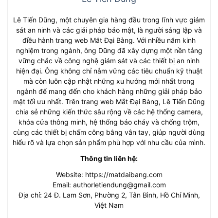
Lê Tiến Dũng, một chuyên gia hàng đầu trong lĩnh vực giám
sát an ninh và các giải pháp bảo mật, là người sáng lập và
điều hành trang web Mắt Đại Bàng. Với nhiều năm kinh
nghiệm trong ngành, ông Dũng đã xây dựng một nền tảng
vững chắc về công nghệ giám sát và các thiết bị an ninh
hiện đại. Ông không chỉ nắm vững các tiêu chuẩn kỹ thuật
mà còn luôn cập nhật những xu hướng mới nhất trong
ngành để mang đến cho khách hàng những giải pháp bảo
mật tối ưu nhất. Trên trang web Mắt Đại Bàng, Lê Tiến Dũng
chia sẻ những kiến thức sâu rộng về các hệ thống camera,
khóa cửa thông minh, hệ thống báo cháy và chống trộm,
cùng các thiết bị chấm công bằng vân tay, giúp người dùng
hiểu rõ và lựa chọn sản phẩm phù hợp với nhu cầu của mình.
Thông tin liên hệ:
Website: https://matdaibang.com
Email:
authorletiendung@gmail.com
Địa chỉ: 24 Đ. Lam Sơn, Phường 2, Tân Bình, Hồ Chí Minh,
Việt Nam