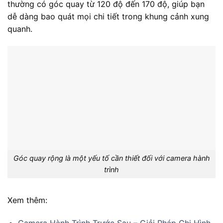
thường có góc quay từ 120 độ đến 170 độ, giúp bạn
dễ dàng bao quát mọi chi tiết trong khung cảnh xung
quanh.
Góc quay rộng là một yếu tố cần thiết đối với camera hành
trình
Xem thêm:
Camera Hành Trình Trước Sau – Giải Pháp Ghi Hình