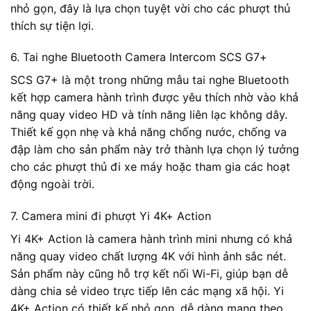
nhỏ gọn, đây là lựa chọn tuyệt vời cho các phượt thủ
thích sự tiện lợi.
6. Tai nghe Bluetooth Camera Intercom SCS G7+
SCS G7+ là một trong những mẫu tai nghe Bluetooth
kết hợp camera hành trình được yêu thích nhờ vào khả
năng quay video HD và tính năng liên lạc không dây.
Thiết kế gọn nhẹ và khả năng chống nước, chống va
đập làm cho sản phẩm này trở thành lựa chọn lý tưởng
cho các phượt thủ đi xe máy hoặc tham gia các hoạt
động ngoài trời.
7. Camera mini đi phượt Yi 4K+ Action
Yi 4K+ Action là camera hành trình mini nhưng có khả
năng quay video chất lượng 4K với hình ảnh sắc nét.
Sản phẩm này cũng hỗ trợ kết nối Wi-Fi, giúp bạn dễ
dàng chia sẻ video trực tiếp lên các mạng xã hội. Yi
4K+ Action có thiết kế nhỏ gọn, dễ dàng mang theo