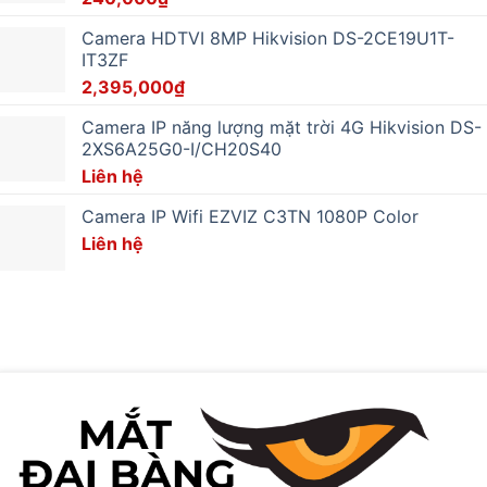
Camera HDTVI 8MP Hikvision DS-2CE19U1T-
IT3ZF
2,395,000
₫
Camera IP năng lượng mặt trời 4G Hikvision DS-
2XS6A25G0-I/CH20S40
Liên hệ
Camera IP Wifi EZVIZ C3TN 1080P Color
Liên hệ