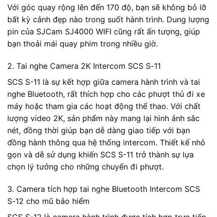
Với góc quay rộng lên đến 170 độ, bạn sẽ không bỏ lỡ
bất kỳ cảnh đẹp nào trong suốt hành trình. Dung lượng
pin của SJCam SJ4000 WIFI cũng rất ấn tượng, giúp
bạn thoải mái quay phim trong nhiều giờ.
2. Tai nghe Camera 2K Intercom SCS S-11
SCS S-11 là sự kết hợp giữa camera hành trình và tai
nghe Bluetooth, rất thích hợp cho các phượt thủ đi xe
máy hoặc tham gia các hoạt động thể thao. Với chất
lượng video 2K, sản phẩm này mang lại hình ảnh sắc
nét, đồng thời giúp bạn dễ dàng giao tiếp với bạn
đồng hành thông qua hệ thống intercom. Thiết kế nhỏ
gọn và dễ sử dụng khiến SCS S-11 trở thành sự lựa
chọn lý tưởng cho những chuyến đi phượt.
3. Camera tích hợp tai nghe Bluetooth Intercom SCS
S-12 cho mũ bảo hiểm
SCS S-12 là camera hành trình được tích hợp trực tiếp