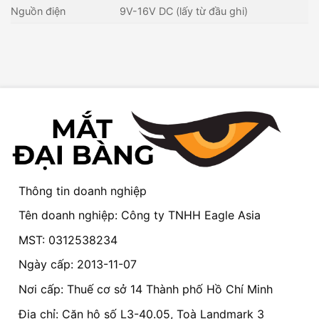
Nguồn điện
9V-16V DC (lấy từ đầu ghi)
Thông tin doanh nghiệp
Tên doanh nghiệp: Công ty TNHH Eagle Asia
MST: 0312538234
Ngày cấp: 2013-11-07
Nơi cấp: Thuế cơ sở 14 Thành phố Hồ Chí Minh
Địa chỉ: Căn hộ số L3-40.05, Toà Landmark 3