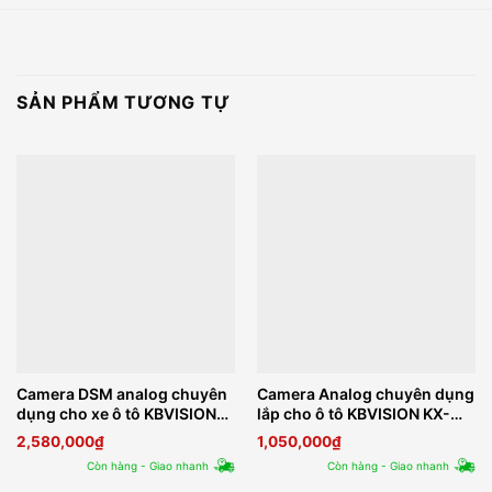
SẢN PHẨM TƯƠNG TỰ
Camera DSM analog chuyên
Camera Analog chuyên dụng
dụng cho xe ô tô KBVISION
lắp cho ô tô KBVISION KX-
KX-FM1001-DSM
FM2002C-SL-A
2,580,000
₫
1,050,000
₫
Còn hàng - Giao nhanh
Còn hàng - Giao nhanh