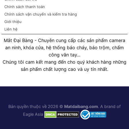
Chính sách thanh toán
Chính sách vận chuyển và kiểm tra hàng
Giới thiệu
Liên hệ
Mắt Đại Bàng - Chuyên cung cấp các sản phẩm camera
an ninh, khóa cửa, hệ thống báo cháy, báo trộm, chấm
công vân tay...
Chúng tôi cam kết mang đến cho quý khách hàng những
sản phẩm chất lượng cao và uy tín nhất.
Bản quyền thuộc về 2026 ©
Matdaibang.com
. A brand of
Eagle Asia