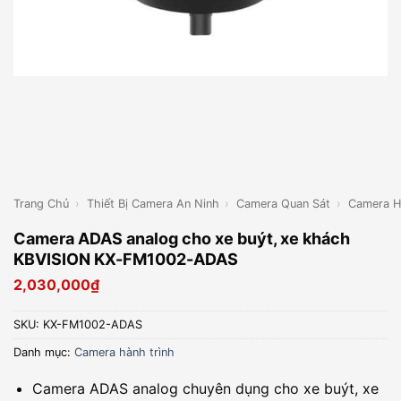
Trang Chủ
›
Thiết Bị Camera An Ninh
›
Camera Quan Sát
›
Camera H
Camera ADAS analog cho xe buýt, xe khách
KBVISION KX-FM1002-ADAS
2,030,000
₫
SKU:
KX-FM1002-ADAS
Danh mục:
Camera hành trình
Camera ADAS analog chuyên dụng cho xe buýt, xe