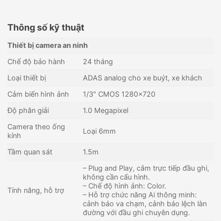
Thông số kỹ thuật
Thiết bị camera an ninh
Chế độ bảo hành
24 tháng
Loại thiết bị
ADAS analog cho xe buýt, xe khách
Cảm biến hình ảnh
1/3″ CMOS 1280×720
Độ phân giải
1.0 Megapixel
Camera theo ống
Loại 6mm
kính
Tầm quan sát
1.5m
– Plug and Play, cắm trực tiếp đầu ghi,
không cần cấu hình.
– Chế độ hình ảnh: Color.
Tính năng, hỗ trợ
– Hỗ trợ chức năng Ai thông minh:
cảnh báo va chạm, cảnh báo lệch làn
đường với đầu ghi chuyên dụng.