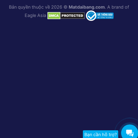
Bản quyền thuộc về 2026 ©
Matdaibang.com
. A brand of
Eagle Asia
Bạn cần hỗ trợ?