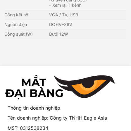
– Xem lại: 1 kênh
Cổng kết nối
VGA / TV, USB
Nguồn điện
DC 6V~36V
Công suất (W)
Dưới 12W
Thông tin doanh nghiệp
Tên doanh nghiệp: Công ty TNHH Eagle Asia
MST: 0312538234