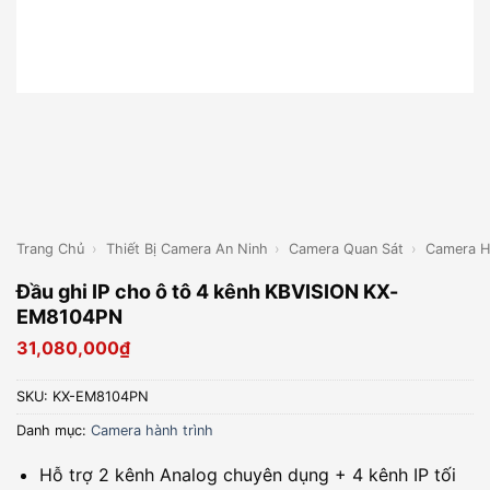
Trang Chủ
›
Thiết Bị Camera An Ninh
›
Camera Quan Sát
›
Camera H
Đầu ghi IP cho ô tô 4 kênh KBVISION KX-
EM8104PN
31,080,000
₫
SKU:
KX-EM8104PN
Danh mục:
Camera hành trình
Hỗ trợ 2 kênh Analog chuyên dụng + 4 kênh IP tối