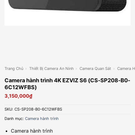
Trang Chủ
›
Thiết Bị Camera An Ninh
›
Camera Quan Sát
›
Camera H
Camera hành trình 4K EZVIZ S6 (CS-SP208-B0-
6C12WFBS)
3,150,000
₫
SKU:
CS-SP208-B0-6C12WFBS
Danh mục:
Camera hành trình
Camera hành trình