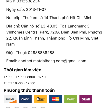
MST: 0312538234
Ngày cấp: 2013-11-07
Nơi cấp: Thuế cơ sở 14 Thành phố Hồ Chí Minh
Địa chỉ: Căn hộ số L3-40.05, Toà Landmark 3
Vinhomes Central Park, 720A Điện Biên Phủ, Phường
22, Quận Bình Thạnh, Thành phố Hồ Chí Minh, Việt
Nam
Điện Thoại: 02888888288
Email:
contact.matdaibang.com@gmail.com
Thời gian làm việc
Thứ 2 - Thứ 6 : 8h00 - 17h00
Thứ 7 : 8h00 - 12h00
Phương thức thanh toán