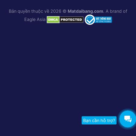
Bản quyền thuộc về 2026 ©
Matdaibang.com
. A brand of
Eagle Asia
Bạn cần hỗ trợ?