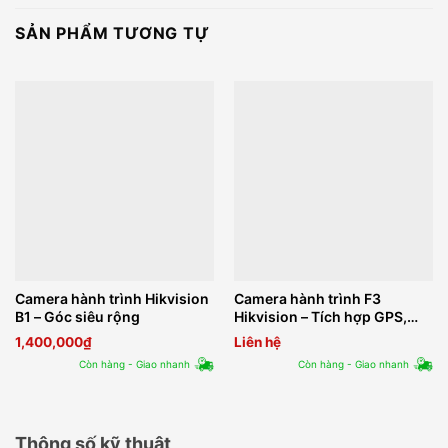
SẢN PHẨM TƯƠNG TỰ
Camera hành trình Hikvision
Camera hành trình F3
B1 – Góc siêu rộng
Hikvision – Tích hợp GPS,
cảm biến gia tốc
1,400,000
₫
Liên hệ
Còn hàng - Giao nhanh
Còn hàng - Giao nhanh
Thông số kỹ thuật