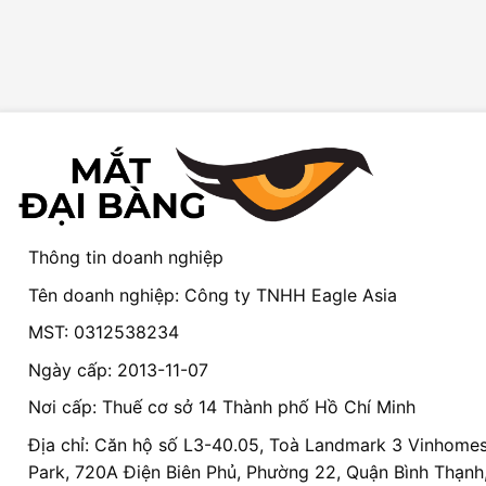
Thông tin doanh nghiệp
Tên doanh nghiệp: Công ty TNHH Eagle Asia
MST: 0312538234
Ngày cấp: 2013-11-07
Nơi cấp: Thuế cơ sở 14 Thành phố Hồ Chí Minh
Địa chỉ: Căn hộ số L3-40.05, Toà Landmark 3 Vinhomes
Park, 720A Điện Biên Phủ, Phường 22, Quận Bình Thạnh