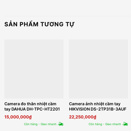
SẢN PHẨM TƯƠNG TỰ
Camera đo thân nhiệt cầm
Camera ảnh nhiệt cầm tay
tay DAHUA DH-TPC-HT2201
HIKVISION DS-2TP31B-3AUF
15,000,000
₫
22,250,000
₫
Còn hàng - Giao nhanh
Còn hàng - Giao nhanh