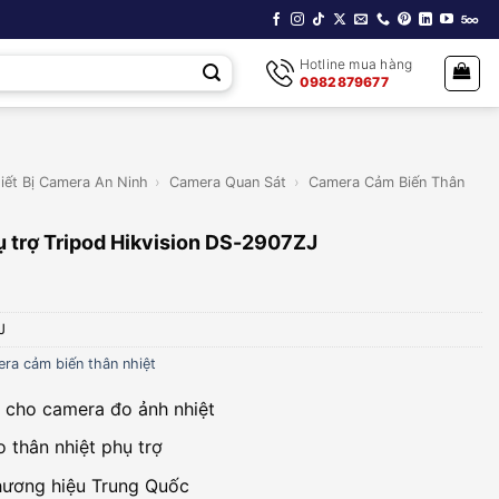
Hotline mua hàng
0982879677
iết Bị Camera An Ninh
›
Camera Quan Sát
›
Camera Cảm Biến Thân
hụ trợ Tripod Hikvision DS-2907ZJ
J
ra cảm biến thân nhiệt
cho camera đo ảnh nhiệt
o thân nhiệt phụ trợ
hương hiệu Trung Quốc