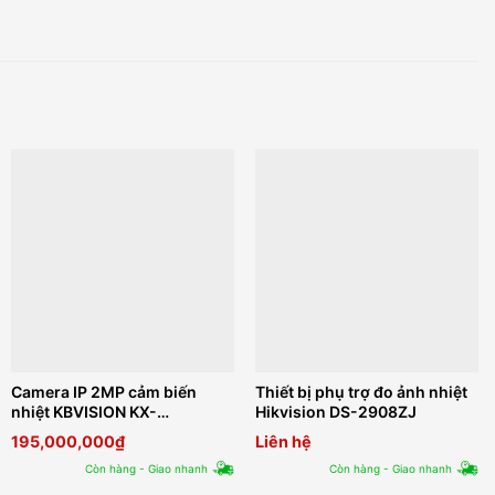
Camera IP 2MP cảm biến
Thiết bị phụ trợ đo ảnh nhiệt
nhiệt KBVISION KX-
Hikvision DS-2908ZJ
F1459TN2
195,000,000
₫
Liên hệ
Còn hàng - Giao nhanh
Còn hàng - Giao nhanh