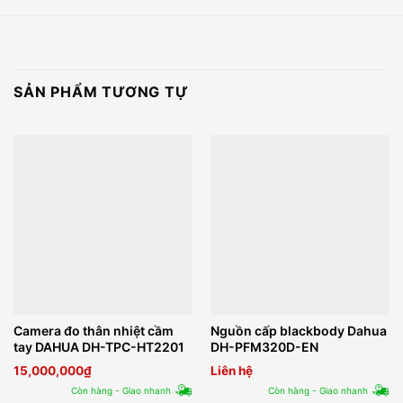
SẢN PHẨM TƯƠNG TỰ
Camera đo thân nhiệt cầm
Nguồn cấp blackbody Dahua
tay DAHUA DH-TPC-HT2201
DH-PFM320D-EN
15,000,000
₫
Liên hệ
Còn hàng - Giao nhanh
Còn hàng - Giao nhanh