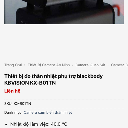
Trang Chủ
›
Thiết Bị Camera An Ninh
›
Camera Quan Sát
›
Camera C
Thiết bị đo thân nhiệt phụ trợ blackbody
KBVISION KX-B01TN
Liên hệ
SKU:
KX-B01TN
Danh mục:
Camera cảm biến thân nhiệt
Nhiệt độ làm việc: 40.0 ℃