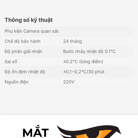
Thông số kỹ thuật
Phụ kiện Camera quan sát
Chế độ bảo hành
24 tháng
Độ phân giải nhiệt
Bước nhảy nhiệt độ 0.1℃
Sai số
±0.2℃ (từng điểm)
Độ ổn định nhiệt độ
±0,1~0,2℃/30 phút
Nguồn điện
220V