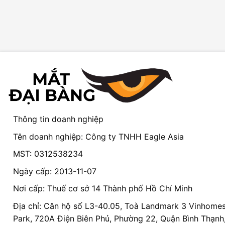
Thông tin doanh nghiệp
Tên doanh nghiệp: Công ty TNHH Eagle Asia
MST: 0312538234
Ngày cấp: 2013-11-07
Nơi cấp: Thuế cơ sở 14 Thành phố Hồ Chí Minh
Địa chỉ: Căn hộ số L3-40.05, Toà Landmark 3 Vinhomes
Park, 720A Điện Biên Phủ, Phường 22, Quận Bình Thạnh