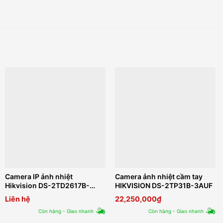
Camera IP ảnh nhiệt
Camera ảnh nhiệt cầm tay
Hikvision DS-2TD2617B-
HIKVISION DS-2TP31B-3AUF
6/PA
Liên hệ
22,250,000
₫
Còn hàng - Giao nhanh
Còn hàng - Giao nhanh