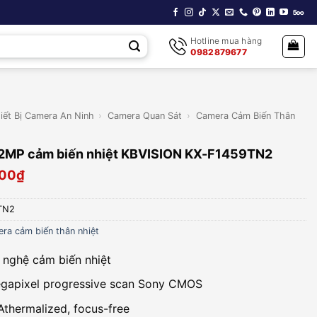
Hotline mua hàng
0982879677
iết Bị Camera An Ninh
›
Camera Quan Sát
›
Camera Cảm Biến Thân
 2MP cảm biến nhiệt KBVISION KX-F1459TN2
000
₫
TN2
ra cảm biến thân nhiệt
nghệ cảm biến nhiệt
egapixel progressive scan Sony CMOS
Athermalized, focus-free