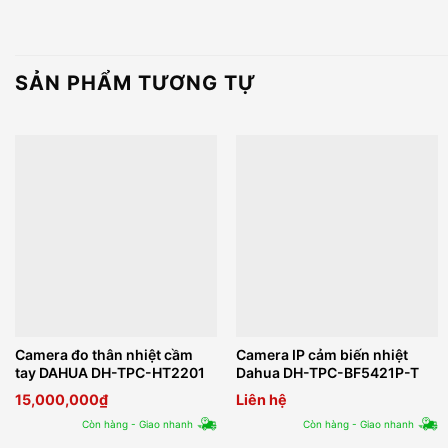
SẢN PHẨM TƯƠNG TỰ
Camera đo thân nhiệt cầm
Camera IP cảm biến nhiệt
tay DAHUA DH-TPC-HT2201
Dahua DH-TPC-BF5421P-T
15,000,000
₫
Liên hệ
Còn hàng - Giao nhanh
Còn hàng - Giao nhanh