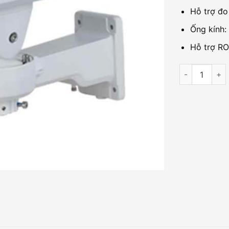
Hỗ trợ đo
Ống kính:
Hỗ trợ RO
Camera IP 2M