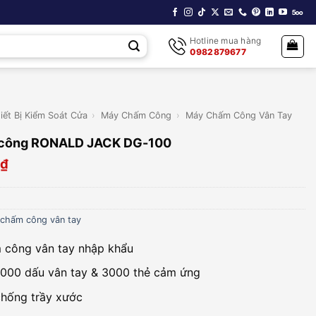
Hotline mua hàng
0982879677
iết Bị Kiểm Soát Cửa
›
Máy Chấm Công
›
Máy Chấm Công Vân Tay
công RONALD JACK DG-100
₫
chấm công vân tay
 công vân tay nhập khẩu
.000 dấu vân tay & 3000 thẻ cảm ứng
hống trầy xước