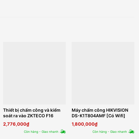
Thiết bị chấm công và kiểm
Máy chấm công HIKVISION
soát ra vào ZKTECO F16
DS-K1T804AMF [Có Wifi]
2,776,000
₫
1,800,000
₫
Còn hàng - Giao nhanh
Còn hàng - Giao nhanh