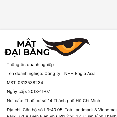
Thông tin doanh nghiệp
Tên doanh nghiệp: Công ty TNHH Eagle Asia
MST: 0312538234
Ngày cấp: 2013-11-07
Nơi cấp: Thuế cơ sở 14 Thành phố Hồ Chí Minh
Địa chỉ: Căn hộ số L3-40.05, Toà Landmark 3 Vinhomes
Park, 720A Điện Biên Phủ, Phường 22, Quận Bình Thạnh