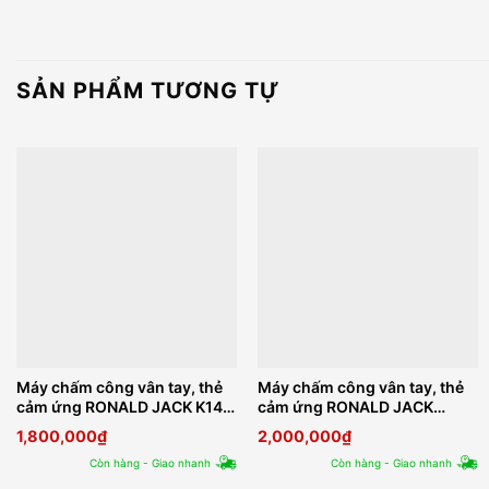
SẢN PHẨM TƯƠNG TỰ
Máy chấm công vân tay, thẻ
Máy chấm công vân tay, thẻ
cảm ứng RONALD JACK K14
cảm ứng RONALD JACK
Pro
SF300Plus
1,800,000
₫
2,000,000
₫
Còn hàng - Giao nhanh
Còn hàng - Giao nhanh