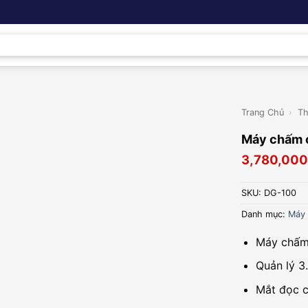
Trang Chủ
›
Th
Máy chấm 
3,780,000
SKU:
DG-100
Danh mục:
Máy 
Máy chấm
Quản lý 3
Mắt đọc c