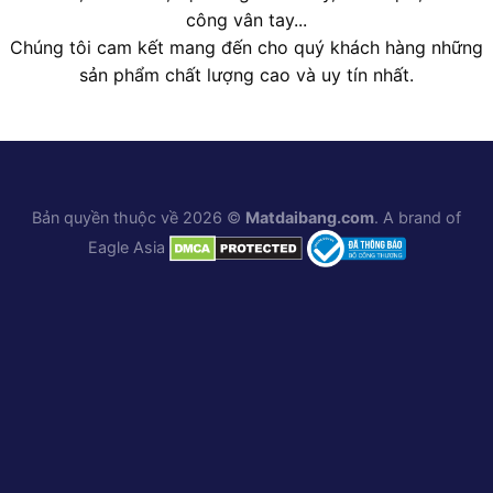
công vân tay...
Chúng tôi cam kết mang đến cho quý khách hàng những
sản phẩm chất lượng cao và uy tín nhất.
Bản quyền thuộc về 2026 ©
Matdaibang.com
. A brand of
Eagle Asia