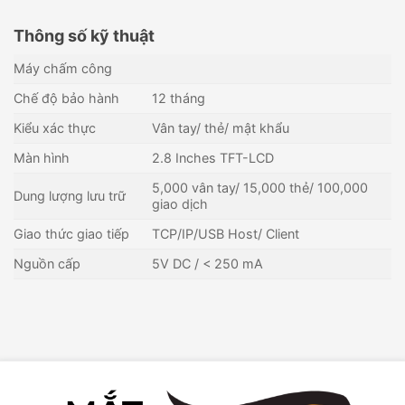
Thông số kỹ thuật
Máy chấm công
Chế độ bảo hành
12 tháng
Kiểu xác thực
Vân tay/ thẻ/ mật khẩu
Màn hình
2.8 Inches TFT-LCD
5,000 vân tay/ 15,000 thẻ/ 100,000
Dung lượng lưu trữ
giao dịch
Giao thức giao tiếp
TCP/IP/USB Host/ Client
Nguồn cấp
5V DC / < 250 mA