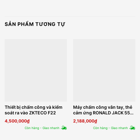
SẢN PHẨM TƯƠNG TỰ
Thiết bị chấm công và kiểm
Máy chấm công vân tay, thẻ
soát ra vào ZKTECO F22
cảm ứng RONALD JACK 550
Plus
4,500,000
₫
2,188,000
₫
Còn hàng - Giao nhanh
Còn hàng - Giao nhanh