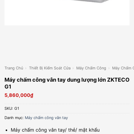
Trang Chủ
›
Thiết Bị Kiểm Soát Cửa
›
Máy Chấm Công
›
Máy Chấm C
Máy chấm công vân tay dung lượng lớn ZKTECO
G1
5,860,000
₫
SKU:
G1
Danh mục:
Máy chấm công vân tay
Máy chấm công vân tay/ thẻ/ mật khẩu