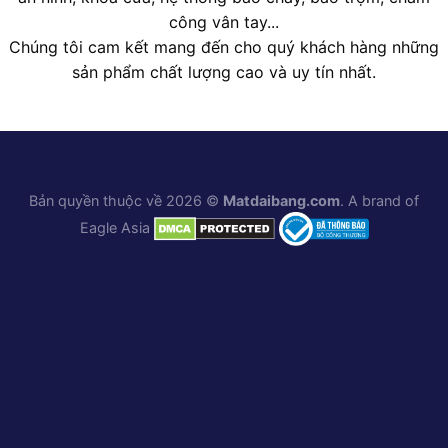
công vân tay...
Chúng tôi cam kết mang đến cho quý khách hàng những
sản phẩm chất lượng cao và uy tín nhất.
Bản quyền thuộc về 2026 ©
Matdaibang.com
. A brand of
Eagle Asia