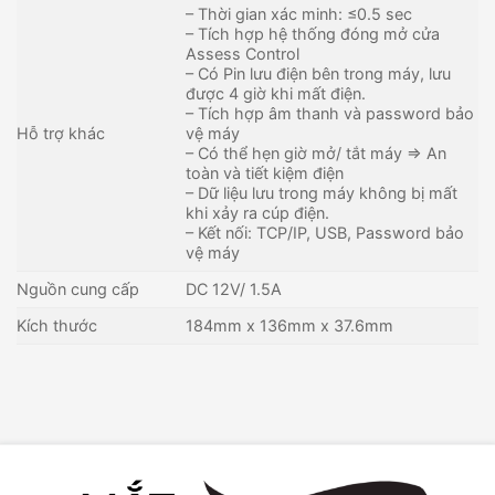
– Thời gian xác minh: ≤0.5 sec
– Tích hợp hệ thống đóng mở cửa
Assess Control
– Có Pin lưu điện bên trong máy, lưu
được 4 giờ khi mất điện.
– Tích hợp âm thanh và password bảo
Hỗ trợ khác
vệ máy
– Có thể hẹn giờ mở/ tắt máy => An
toàn và tiết kiệm điện
– Dữ liệu lưu trong máy không bị mất
khi xảy ra cúp điện.
– Kết nối: TCP/IP, USB, Password bảo
vệ máy
Nguồn cung cấp
DC 12V/ 1.5A
Kích thước
184mm x 136mm x 37.6mm