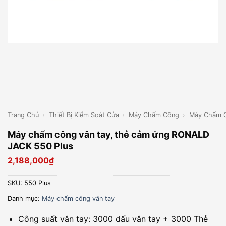
Trang Chủ
›
Thiết Bị Kiểm Soát Cửa
›
Máy Chấm Công
›
Máy Chấm C
Máy chấm công vân tay, thẻ cảm ứng RONALD
JACK 550 Plus
2,188,000
₫
SKU:
550 Plus
Danh mục:
Máy chấm công vân tay
Công suất vân tay: 3000 dấu vân tay + 3000 Thẻ