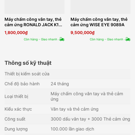
Máy chấm công vân tay, thẻ
Máy chấm công vân tay, thẻ
cảm ứng RONALD JACK K14
cảm ứng WISE EYE 9089A
Pro
1,800,000
₫
9,500,000
₫
Còn hàng - Giao nhanh
Còn hàng - Giao nhanh
Thông số kỹ thuật
Thiết bị kiểm soát cửa
Chế độ bảo hành
24 tháng
Máy chấm công vân tay và thẻ cảm
Loại thiết bị
ứng
Kiểu xác thực
Vân tay và thẻ cảm ứng
Công suất
3000 dấu vân tay + 3000 Thẻ cảm ứng
Dung lượng
100.000 lần giao dịch