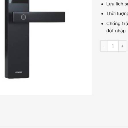
Lưu lịch 
Thời lượn
Chống trộ
đột nhập
Khóa cửa thôn