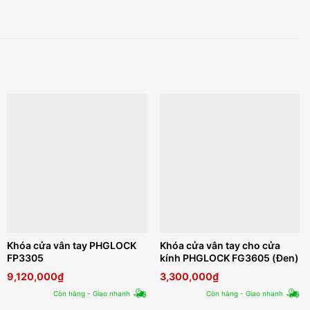
Khóa cửa vân tay PHGLOCK
Khóa cửa vân tay cho cửa
FP3305
kính PHGLOCK FG3605 (Đen)
9,120,000
₫
3,300,000
₫
Còn hàng - Giao nhanh
Còn hàng - Giao nhanh