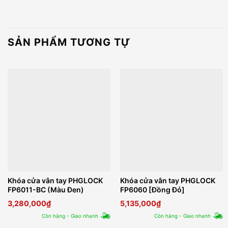
SẢN PHẨM TƯƠNG TỰ
Khóa cửa vân tay PHGLOCK
Khóa cửa vân tay PHGLOCK
FP6011-BC (Màu Đen)
FP6060 [Đồng Đỏ]
3,280,000
₫
5,135,000
₫
Còn hàng - Giao nhanh
Còn hàng - Giao nhanh