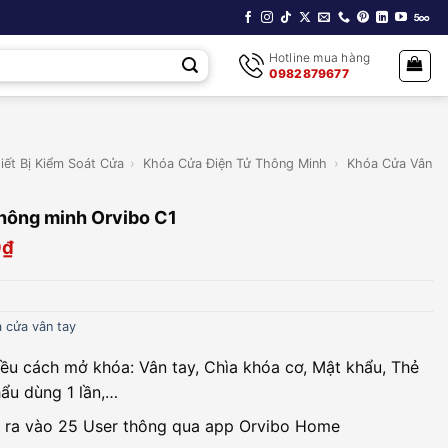
Hotline mua hàng
0982879677
iết Bị Kiểm Soát Cửa
›
Khóa Cửa Điện Tử Thông Minh
›
Khóa Cửa Vân
hông minh Orvibo C1
0
₫
 cửa vân tay
iều cách mở khóa: Vân tay, Chìa khóa cơ, Mật khẩu, Thẻ
hẩu dùng 1 lần,…
 ra vào 25 User thông qua app Orvibo Home