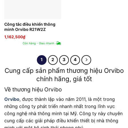
Công tắc điều khiển thông
minh Orvibo R21W2Z
1,162,500
₫
Còn hàng - Giao nhanh
1
2
3
4
Cung cấp sản phẩm thương hiệu Orvibo
chính hãng, giá tốt
Về thương hiệu Orvibo
Orvibo
, được thành lập vào năm 2011, là một trong
những công ty phát triển nhanh nhất trong lĩnh vực
công nghệ nhà thông minh tại Mỹ. Công ty này chuyên
cung cấp các giải pháp điều khiển thiết bị nhà thông
minh với một hệ sinh thái phong phú.