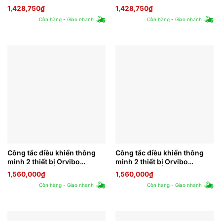
T40W1Z
T40W1ZG
1,428,750
₫
1,428,750
₫
Còn hàng - Giao nhanh
Còn hàng - Giao nhanh
Công tắc điều khiển thông
Công tắc điều khiển thông
minh 2 thiết bị Orvibo
minh 2 thiết bị Orvibo
T40W2Z
T40W2ZG
1,560,000
₫
1,560,000
₫
Còn hàng - Giao nhanh
Còn hàng - Giao nhanh