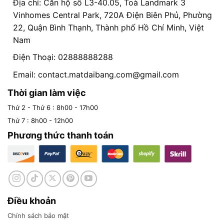
Địa chỉ: Căn hộ số L3-40.05, Toà Landmark 3
Vinhomes Central Park, 720A Điện Biên Phủ, Phường
22, Quận Bình Thạnh, Thành phố Hồ Chí Minh, Việt
Nam
Điện Thoại: 02888888288
Email:
contact.matdaibang.com@gmail.com
Thời gian làm việc
Thứ 2 - Thứ 6 : 8h00 - 17h00
Thứ 7 : 8h00 - 12h00
Phương thức thanh toán
Điều khoản
Chính sách bảo mật