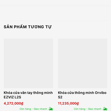
SẢN PHẨM TƯƠNG TỰ
Khóa cửa vân tay thông minh
Khóa cửa thông minh Orvibo
EZVIZ L2S
S2
4,272,000
₫
11,235,000
₫
Còn hàng - Giao nhanh
Còn hàng - Giao nhanh