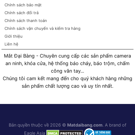
Chính sách bảo mật
Chính sách đổi trả
Chính sách thanh toán
Chính sách vận chuyển và kiểm tra hàng
Giới thiệu
Liên hệ
Mắt Đại Bàng - Chuyên cung cấp các sản phẩm camera
an ninh, khóa cửa, hệ thống báo cháy, báo trộm, chấm
công vân tay...
Chúng tôi cam kết mang đến cho quý khách hàng những
sản phẩm chất lượng cao và uy tín nhất.
Bản quyền thuộc về 2026 ©
Matdaibang.com
. A brand of
Eagle Asia