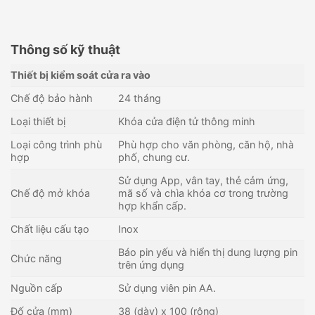
Thông số kỹ thuật
Thiết bị kiểm soát cửa ra vào
Chế độ bảo hành
24 tháng
Loại thiết bị
Khóa cửa điện tử thông minh
Loại công trình phù
Phù hợp cho văn phòng, căn hộ, nhà
hợp
phố, chung cư.
Sử dụng App, vân tay, thẻ cảm ứng,
Chế độ mở khóa
mã số và chìa khóa cơ trong trường
hợp khẩn cấp.
Chất liệu cấu tạo
Inox
Báo pin yếu và hiển thị dung lượng pin
Chức năng
trên ứng dụng
Nguồn cấp
Sử dụng viên pin AA.
Đố cửa (mm)
38 (dày) x 100 (rộng)