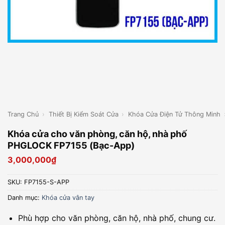
Trang Chủ
›
Thiết Bị Kiểm Soát Cửa
›
Khóa Cửa Điện Tử Thông Minh
Khóa cửa cho văn phòng, căn hộ, nhà phố
PHGLOCK FP7155 (Bạc-App)
3,000,000
₫
SKU:
FP7155-S-APP
Danh mục:
Khóa cửa vân tay
Phù hợp cho văn phòng, căn hộ, nhà phố, chung cư.