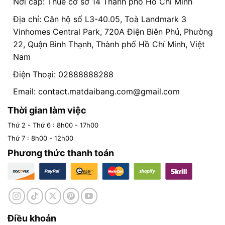
Nơi cấp: Thuế cơ sở 14 Thành phố Hồ Chí Minh
Địa chỉ: Căn hộ số L3-40.05, Toà Landmark 3
Vinhomes Central Park, 720A Điện Biên Phủ, Phường
22, Quận Bình Thạnh, Thành phố Hồ Chí Minh, Việt
Nam
Điện Thoại: 02888888288
Email:
contact.matdaibang.com@gmail.com
Thời gian làm việc
Thứ 2 - Thứ 6 : 8h00 - 17h00
Thứ 7 : 8h00 - 12h00
Phương thức thanh toán
Điều khoản