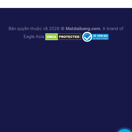
Bản quyền thuộc về 2026 ©
Matdaibang.com
. A brand of
Eagle Asia