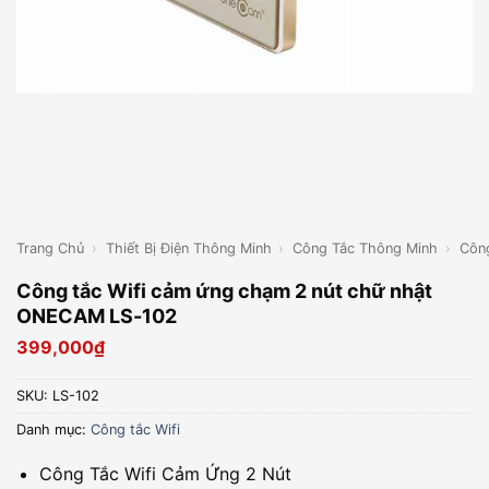
Trang Chủ
›
Thiết Bị Điện Thông Minh
›
Công Tắc Thông Minh
›
Công
Công tắc Wifi cảm ứng chạm 2 nút chữ nhật
ONECAM LS-102
399,000
₫
SKU:
LS-102
Danh mục:
Công tắc Wifi
Công Tắc Wifi Cảm Ứng 2 Nút