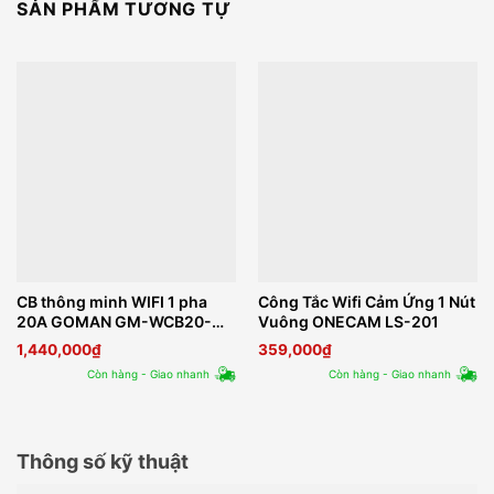
SẢN PHẨM TƯƠNG TỰ
CB thông minh WIFI 1 pha
Công Tắc Wifi Cảm Ứng 1 Nút
20A GOMAN GM-WCB20-
Vuông ONECAM LS-201
366
1,440,000
₫
359,000
₫
Còn hàng - Giao nhanh
Còn hàng - Giao nhanh
Thông số kỹ thuật