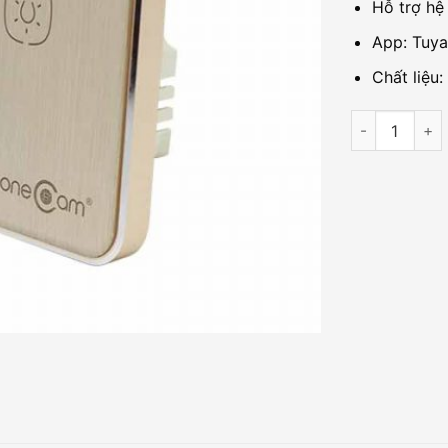
Hỗ trợ hệ
App: Tuya
Chất liệu:
Công Tắc Wif