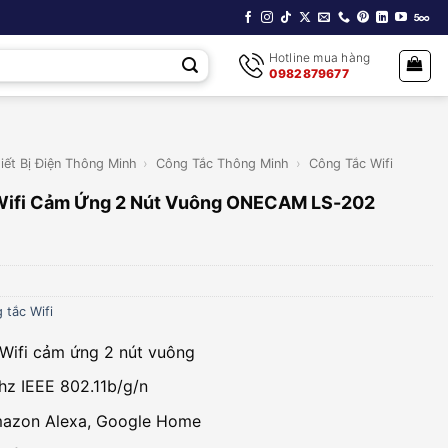
Hotline mua hàng
0982879677
iết Bị Điện Thông Minh
›
Công Tắc Thông Minh
›
Công Tắc Wifi
Wifi Cảm Ứng 2 Nút Vuông ONECAM LS-202
 tắc Wifi
Wifi cảm ứng 2 nút vuông
Ghz IEEE 802.11b/g/n
mazon Alexa, Google Home