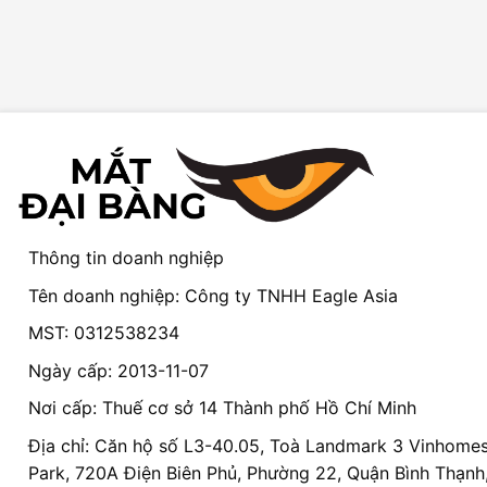
Thông tin doanh nghiệp
Tên doanh nghiệp: Công ty TNHH Eagle Asia
MST: 0312538234
Ngày cấp: 2013-11-07
Nơi cấp: Thuế cơ sở 14 Thành phố Hồ Chí Minh
Địa chỉ: Căn hộ số L3-40.05, Toà Landmark 3 Vinhomes
Park, 720A Điện Biên Phủ, Phường 22, Quận Bình Thạnh