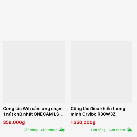
Công tắc Wifi cảm ứng chạm
Công tắc điều khiển thông
1 nút chữ nhật ONECAM LS-
minh Orvibo R30W3Z
101
359,000
₫
1,350,000
₫
Còn hàng - Giao nhanh
Còn hàng - Giao nhanh