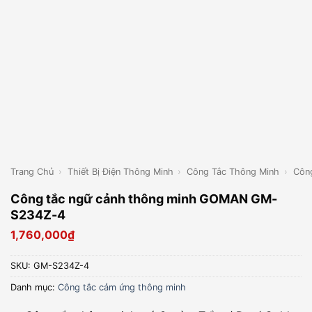
Trang Chủ
›
Thiết Bị Điện Thông Minh
›
Công Tắc Thông Minh
›
Côn
Công tắc ngữ cảnh thông minh GOMAN GM-
S234Z-4
1,760,000
₫
SKU:
GM-S234Z-4
Danh mục:
Công tắc cảm ứng thông minh