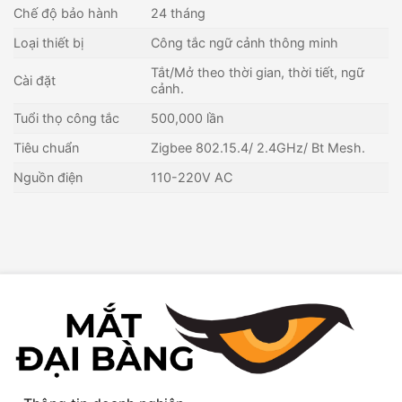
Chế độ bảo hành
24 tháng
Loại thiết bị
Công tắc ngữ cảnh thông minh
Tắt/Mở theo thời gian, thời tiết, ngữ
Cài đặt
cảnh.
Tuổi thọ công tắc
500,000 lần
Tiêu chuẩn
Zigbee 802.15.4/ 2.4GHz/ Bt Mesh.
Nguồn điện
110-220V AC