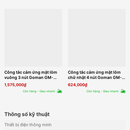
Công tắc cảm ứng mặt lõm
Công tắc cảm ứng mặt lõm
vuông 3 nút Goman GM-
chữ nhật 4 nút Goman GM-
ZB343-US Series 2
W224
1,575,000
₫
624,000
₫
Còn hàng - Giao nhanh
Còn hàng - Giao nhanh
Thông số kỹ thuật
Thiết bị điện thông minh