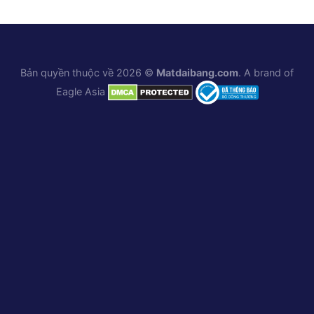
Bản quyền thuộc về 2026 ©
Matdaibang.com
. A brand of
Eagle Asia