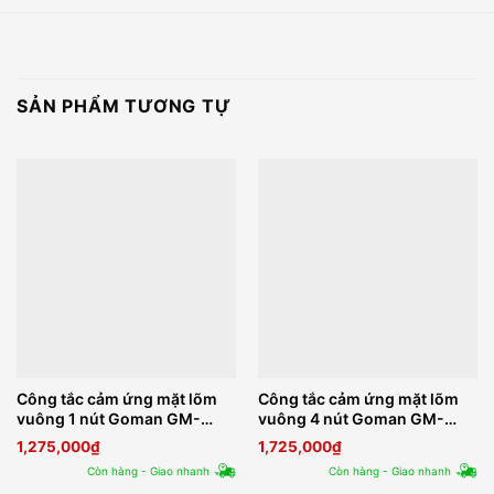
SẢN PHẨM TƯƠNG TỰ
Công tắc cảm ứng mặt lõm
Công tắc cảm ứng mặt lõm
vuông 1 nút Goman GM-
vuông 4 nút Goman GM-
ZB341-US Series 2
ZB344-US Series 2
1,275,000
₫
1,725,000
₫
Còn hàng - Giao nhanh
Còn hàng - Giao nhanh