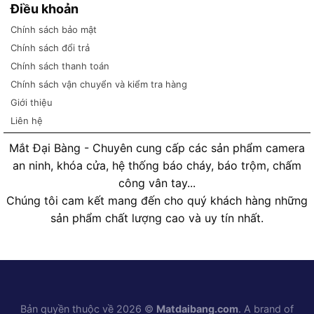
Điều khoản
Chính sách bảo mật
Chính sách đổi trả
Chính sách thanh toán
Chính sách vận chuyển và kiểm tra hàng
Giới thiệu
Liên hệ
Mắt Đại Bàng - Chuyên cung cấp các sản phẩm camera
an ninh, khóa cửa, hệ thống báo cháy, báo trộm, chấm
công vân tay...
Chúng tôi cam kết mang đến cho quý khách hàng những
sản phẩm chất lượng cao và uy tín nhất.
Bản quyền thuộc về 2026 ©
Matdaibang.com
. A brand of