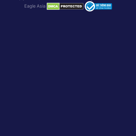
Eagle Asia