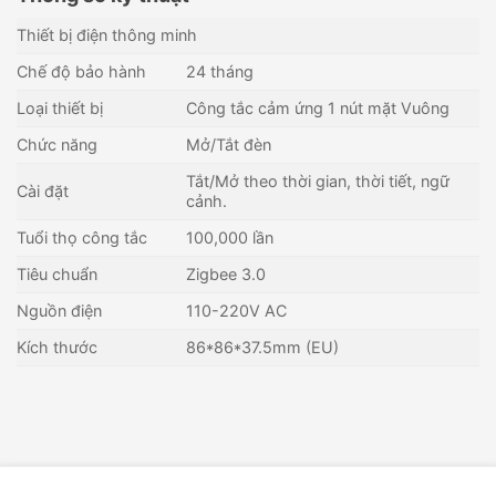
Thiết bị điện thông minh
Chế độ bảo hành
24 tháng
Loại thiết bị
Công tắc cảm ứng 1 nút mặt Vuông
Chức năng
Mở/Tắt đèn
Tắt/Mở theo thời gian, thời tiết, ngữ
Cài đặt
cảnh.
Tuổi thọ công tắc
100,000 lần
Tiêu chuẩn
Zigbee 3.0
Nguồn điện
110-220V AC
Kích thước
86*86*37.5mm (EU)