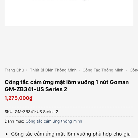
Trang Chủ
›
Thiết Bị Điện Thông Minh
›
Công Tắc Thông Minh
›
Côn
Công tắc cảm ứng mặt lõm vuông 1 nút Goman
GM-ZB341-US Series 2
1,275,000
₫
SKU:
GM-ZB341-US Series 2
Danh mục:
Công tắc cảm ứng thông minh
Công tắc cảm ứng mặt lõm vuông phù hợp cho gia