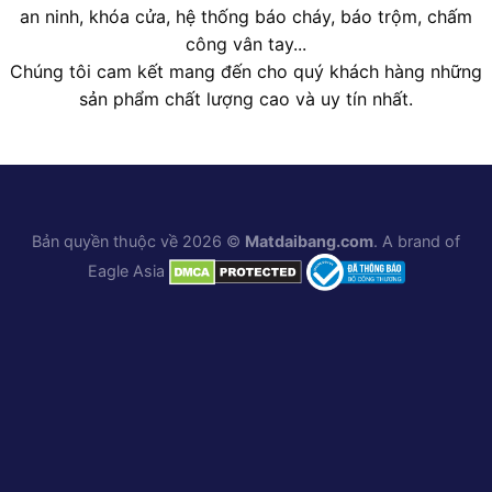
an ninh, khóa cửa, hệ thống báo cháy, báo trộm, chấm
công vân tay...
Chúng tôi cam kết mang đến cho quý khách hàng những
sản phẩm chất lượng cao và uy tín nhất.
Bản quyền thuộc về 2026 ©
Matdaibang.com
. A brand of
Eagle Asia