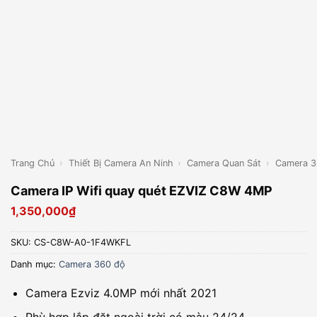
Trang Chủ
›
Thiết Bị Camera An Ninh
›
Camera Quan Sát
›
Camera 3
Camera IP Wifi quay quét EZVIZ C8W 4MP
1,350,000
₫
SKU:
CS-C8W-A0-1F4WKFL
Danh mục:
Camera 360 độ
Camera Ezviz 4.0MP mới nhất 2021