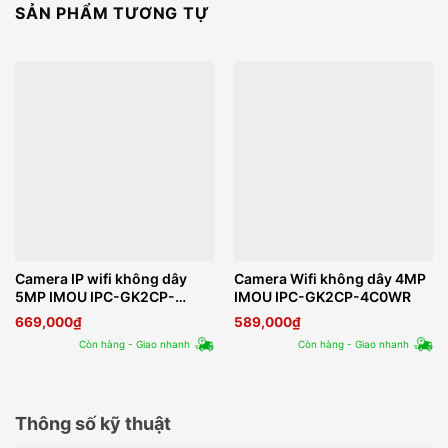
SẢN PHẨM TƯƠNG TỰ
Camera IP wifi không dây
Camera Wifi không dây 4MP
5MP IMOU IPC-GK2CP-
IMOU IPC-GK2CP-4C0WR
5C0WR
669,000
₫
589,000
₫
Còn hàng - Giao nhanh
Còn hàng - Giao nhanh
Thông số kỹ thuật