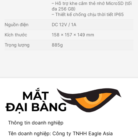
– Hỗ trợ khe cắm thẻ nhớ MicroSD (tối
đa 256 GB)
– Thiết kế chống chịu thời tiết IP65
Nguồn điện
DC 12V / 1A
Kích thước
158 x 157 x 149 mm
Trọng lượng
885g
Thông tin doanh nghiệp
Tên doanh nghiệp: Công ty TNHH Eagle Asia