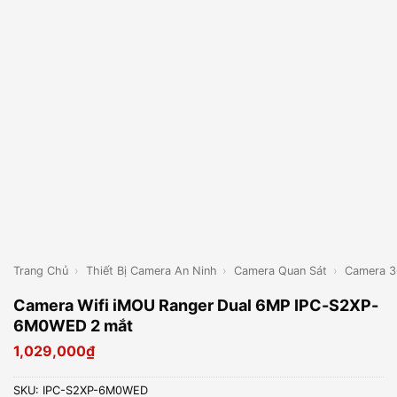
Trang Chủ
›
Thiết Bị Camera An Ninh
›
Camera Quan Sát
›
Camera 3
Camera Wifi iMOU Ranger Dual 6MP IPC-S2XP-
6M0WED 2 mắt
1,029,000
₫
SKU:
IPC-S2XP-6M0WED