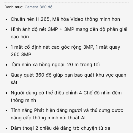
Danh mục:
Camera 360 độ
Chuẩn nén H.265, Mã hóa Video thông minh hơn
Hình ảnh độ nét 3MP + 3MP mang đến độ phân giải
cao hơn
1 mắt cố định nét cao góc rộng 3MP, 1 mắt quay
360 3MP
Tầm nhìn xa hồng ngoại: 20 m trong tối
Quay quét 360 độ giúp bạn bao quát khu vực quan
sát
Người dùng có thể điều chỉnh 4 Chế độ nhìn đêm
thông minh
Tính năng Phát hiện dáng người và thú cưng được
nâng cấp thông minh với thuật AI
Đàm thoại 2 chiều dễ dàng trò chuyện từ xa