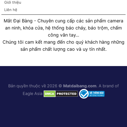
Giới thiệu
Liên hệ
Mắt Đại Bàng - Chuyên cung cấp các sản phẩm camera
an ninh, khóa cửa, hệ thống báo cháy, báo trộm, chấm
công vân tay...
Chúng tôi cam kết mang đến cho quý khách hàng những
sản phẩm chất lượng cao và uy tín nhất.
Bản quyền thuộc về 2026 ©
Matdaibang.com
. A brand of
Eagle Asia