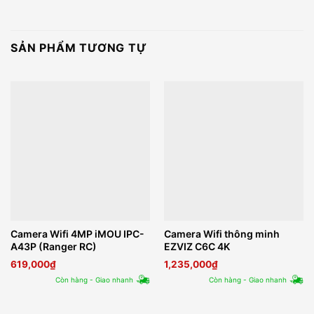
SẢN PHẨM TƯƠNG TỰ
Camera Wifi 4MP iMOU IPC-
Camera Wifi thông minh
A43P (Ranger RC)
EZVIZ C6C 4K
619,000
₫
1,235,000
₫
Còn hàng - Giao nhanh
Còn hàng - Giao nhanh