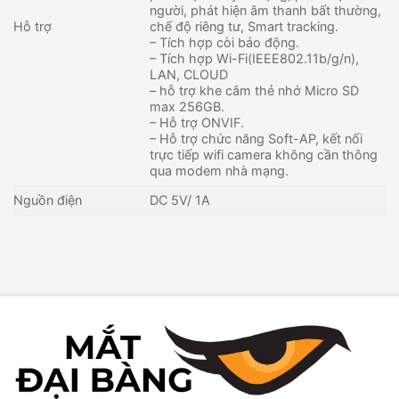
người, phát hiện âm thanh bất thường,
Hỗ trợ
chế độ riêng tư, Smart tracking.
– Tích hợp còi báo động.
– Tích hợp Wi-Fi(IEEE802.11b/g/n),
LAN, CLOUD
– hỗ trợ khe cắm thẻ nhớ Micro SD
max 256GB.
– Hỗ trợ ONVIF.
– Hỗ trợ chức năng Soft-AP, kết nối
trực tiếp wifi camera không cần thông
qua modem nhà mạng.
Nguồn điện
DC 5V/ 1A