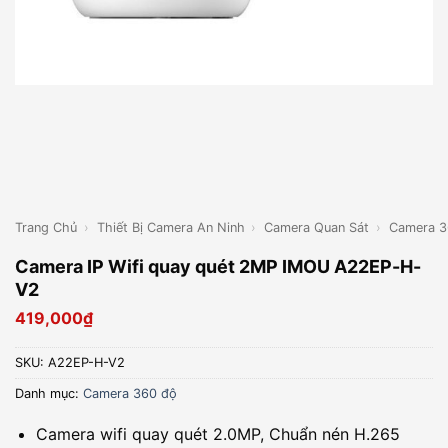
Trang Chủ
›
Thiết Bị Camera An Ninh
›
Camera Quan Sát
›
Camera 3
Camera IP Wifi quay quét 2MP IMOU A22EP-H-
V2
419,000
₫
SKU:
A22EP-H-V2
Danh mục:
Camera 360 độ
Camera wifi quay quét 2.0MP, Chuẩn nén H.265