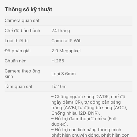
Thông số kỹ thuật
Camera quan sát
Chế độ bảo hành
24 tháng
Loại thiết bị
Camera IP Wifi
Độ phân giải
2.0 Megapixel
Chuẩn nén
H.265
Camera theo ống
Loại 3.6mm
kính
Tầm quan sát
Từ 10m
– Chống ngược sáng DWDR, chế độ
ngày đêm(ICR), tự động cân bằng
trắng (AWB),Tự động bù sáng (AGC),
Chống nhiễu (2D-DNR).
– Hỗ trợ đàm thoại 2 chiều (Full-
duplex).
– Hỗ trợ các tính năng thông minh:
phát hiện chuyển động, phát hiện con