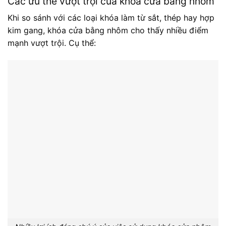
Các ưu thế vượt trội của khóa cửa bằng nhôm
Khi so sánh với các loại khóa làm từ sắt, thép hay hợp
kim gang, khóa cửa bằng nhôm cho thấy nhiều điểm
mạnh vượt trội. Cụ thể: