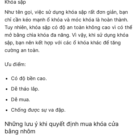
Khóa sập
Như tên gọi, việc sử dụng khóa sập rất đơn giản, bạn
chỉ cần kéo mạnh ổ khóa và móc khóa là hoàn thành.
Tuy nhiên, khóa sập có độ an toàn không cao vì có thể
mở bằng chìa khóa đa năng. Vì vậy, khi sử dụng khóa
sập, bạn nên kết hợp với các ổ khóa khác để tăng
cường an toàn.
Ưu điểm:
Có độ bền cao.
Dễ tháo lắp.
Dễ mua.
Chống được sự va đập.
Những lưu ý khi quyết định mua khóa cửa
bằng nhôm