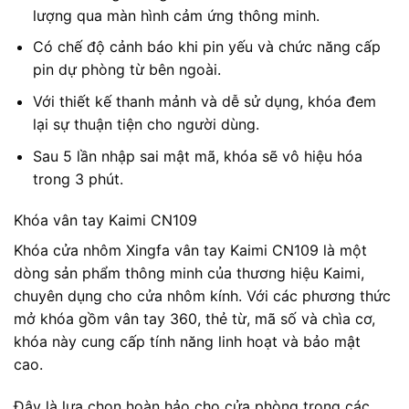
lượng qua màn hình cảm ứng thông minh.
Có chế độ cảnh báo khi pin yếu và chức năng cấp
pin dự phòng từ bên ngoài.
Với thiết kế thanh mảnh và dễ sử dụng, khóa đem
lại sự thuận tiện cho người dùng.
Sau 5 lần nhập sai mật mã, khóa sẽ vô hiệu hóa
trong 3 phút.
Khóa vân tay Kaimi CN109
Khóa cửa nhôm Xingfa vân tay Kaimi CN109 là một
dòng sản phẩm thông minh của thương hiệu Kaimi,
chuyên dụng cho cửa nhôm kính. Với các phương thức
mở khóa gồm vân tay 360, thẻ từ, mã số và chìa cơ,
khóa này cung cấp tính năng linh hoạt và bảo mật
cao.
Đây là lựa chọn hoàn hảo cho cửa phòng trong các