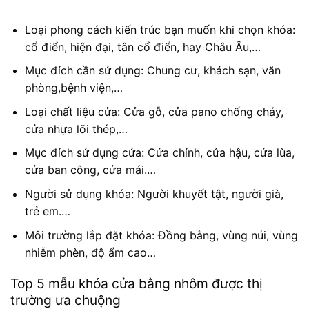
Loại phong cách kiến trúc bạn muốn khi chọn khóa:
cổ điển, hiện đại, tân cổ điển, hay Châu Âu,…
Mục đích cần sử dụng: Chung cư, khách sạn, văn
phòng,bệnh viện,…
Loại chất liệu cửa: Cửa gỗ, cửa pano chống cháy,
cửa nhựa lõi thép,…
Mục đích sử dụng cửa: Cửa chính, cửa hậu, cửa lùa,
cửa ban công, cửa mái.…
Người sử dụng khóa: Người khuyết tật, người già,
trẻ em.…
Môi trường lắp đặt khóa: Đồng bằng, vùng núi, vùng
nhiễm phèn, độ ẩm cao…
Top 5 mẫu khóa cửa bằng nhôm được thị
trường ưa chuộng