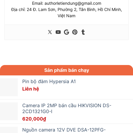
Email:
authorletiendung@gmail.com
Địa chỉ: 24 Đ. Lam Sơn, Phường 2, Tân Bình, Hồ Chí Minh,
Việt Nam
Sản phẩm bán chạy
Pin bộ đàm Hypersia A1
Liên hệ
Camera IP 2MP bán cầu HIKVISION DS-
2CD1321G0-I
620,000
₫
Nguồn camera 12V DVE DSA-12PFG-