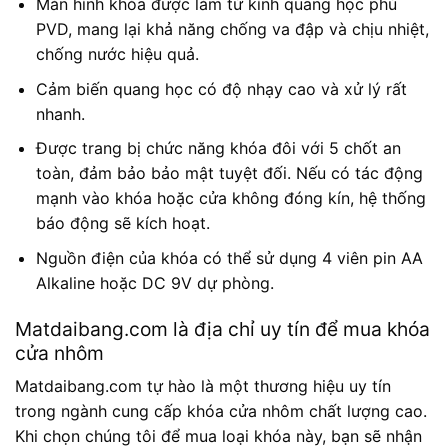
Màn hình khóa được làm từ kính quang học phủ
PVD, mang lại khả năng chống va đập và chịu nhiệt,
chống nước hiệu quả.
Cảm biến quang học có độ nhạy cao và xử lý rất
nhanh.
Được trang bị chức năng khóa đôi với 5 chốt an
toàn, đảm bảo bảo mật tuyệt đối. Nếu có tác động
mạnh vào khóa hoặc cửa không đóng kín, hệ thống
báo động sẽ kích hoạt.
Nguồn điện của khóa có thể sử dụng 4 viên pin AA
Alkaline hoặc DC 9V dự phòng.
Matdaibang.com là địa chỉ uy tín để mua khóa
cửa nhôm
Matdaibang.com tự hào là một thương hiệu uy tín
trong ngành cung cấp khóa cửa nhôm chất lượng cao.
Khi chọn chúng tôi để mua loại khóa này, bạn sẽ nhận