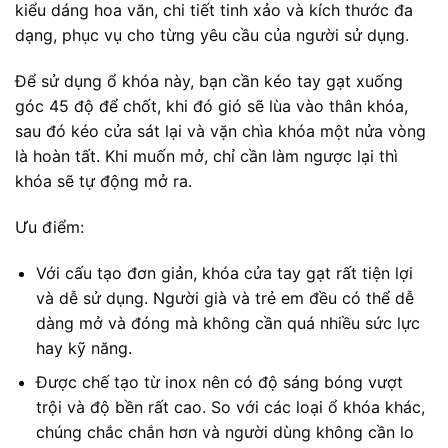
kiểu dáng hoa văn, chi tiết tinh xảo và kích thước đa
dạng, phục vụ cho từng yêu cầu của người sử dụng.
Để sử dụng ổ khóa này, bạn cần kéo tay gạt xuống
góc 45 độ để chốt, khi đó gió sẽ lùa vào thân khóa,
sau đó kéo cửa sát lại và vặn chìa khóa một nửa vòng
là hoàn tất. Khi muốn mở, chỉ cần làm ngược lại thì
khóa sẽ tự động mở ra.
Ưu điểm:
Với cấu tạo đơn giản, khóa cửa tay gạt rất tiện lợi
và dễ sử dụng. Người già và trẻ em đều có thể dễ
dàng mở và đóng mà không cần quá nhiều sức lực
hay kỹ năng.
Được chế tạo từ inox nên có độ sáng bóng vượt
trội và độ bền rất cao. So với các loại ổ khóa khác,
chúng chắc chắn hơn và người dùng không cần lo