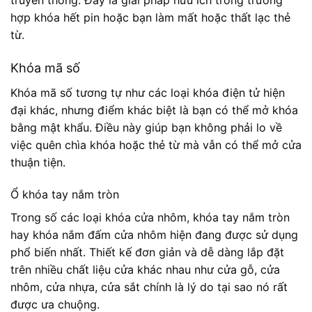
truyền thống. Đây là giải pháp hữu ích trong trường
hợp khóa hết pin hoặc bạn làm mất hoặc thất lạc thẻ
từ.
Khóa mã số
Khóa mã số tương tự như các loại khóa điện tử hiện
đại khác, nhưng điểm khác biệt là bạn có thể mở khóa
bằng mật khẩu. Điều này giúp bạn không phải lo về
việc quên chìa khóa hoặc thẻ từ mà vẫn có thể mở cửa
thuận tiện.
Ổ khóa tay nắm tròn
Trong số các loại khóa cửa nhôm, khóa tay nắm tròn
hay khóa nắm đấm cửa nhôm hiện đang được sử dụng
phổ biến nhất. Thiết kế đơn giản và dễ dàng lắp đặt
trên nhiều chất liệu cửa khác nhau như cửa gỗ, cửa
nhôm, cửa nhựa, cửa sắt chính là lý do tại sao nó rất
được ưa chuộng.