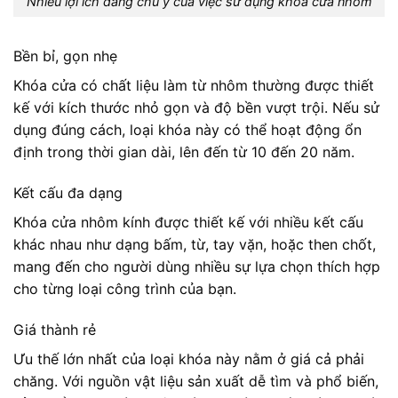
Nhiều lợi ích đáng chú ý của việc sử dụng khóa cửa nhôm
Bền bỉ, gọn nhẹ
Khóa cửa có chất liệu làm từ nhôm thường được thiết
kế với kích thước nhỏ gọn và độ bền vượt trội. Nếu sử
dụng đúng cách, loại khóa này có thể hoạt động ổn
định trong thời gian dài, lên đến từ 10 đến 20 năm.
Kết cấu đa dạng
Khóa cửa nhôm kính được thiết kế với nhiều kết cấu
khác nhau như dạng bấm, từ, tay vặn, hoặc then chốt,
mang đến cho người dùng nhiều sự lựa chọn thích hợp
cho từng loại công trình của bạn.
Giá thành rẻ
Ưu thế lớn nhất của loại khóa này nằm ở giá cả phải
chăng. Với nguồn vật liệu sản xuất dễ tìm và phổ biến,